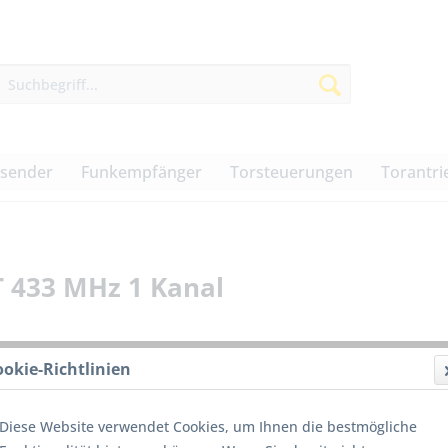
dsender
Funkempfänger
Torsteuerungen
Torantri
 433 MHz 1 Kanal
ookie-Richtlinien
89,50
Diese Website verwendet Cookies, um Ihnen die bestmögliche
inkl. MwSt.
z