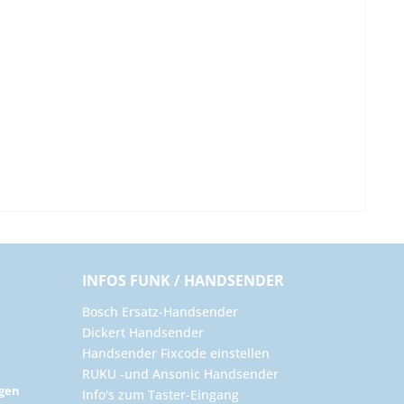
INFOS FUNK / HANDSENDER
Bosch Ersatz-Handsender
Dickert Handsender
Handsender Fixcode einstellen
RUKU -und Ansonic Handsender
ngen
Info's zum Taster-Eingang