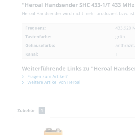
"Heroal Handsender SHC 433-1/T 433 MHz
Heroal Handsender wird nicht mehr produziert bzw. ist 
Frequenz:
433.920 
Tastenfarbe:
grün
Gehäusefarbe:
anthrazit
Kanal:
1
Weiterführende Links zu "Heroal Handse
Fragen zum Artikel?
Weitere Artikel von Heroal
Zubehör
1