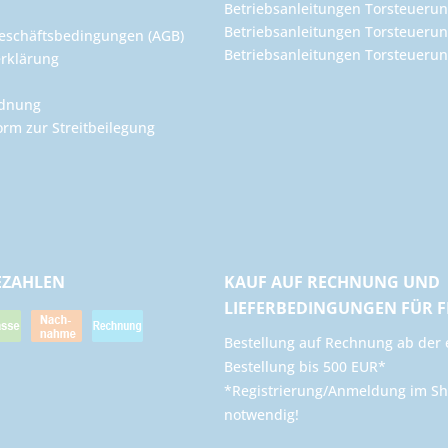
Betriebsanleitungen Torsteuerun
Betriebsanleitungen Torsteuerun
eschäftsbedingungen (AGB)
Betriebsanleitungen Torsteuer
rklärung
rdnung
orm zur Streitbeilegung
EZAHLEN
KAUF AUF RECHNUNG UND
LIEFERBEDINGUNGEN FÜR 
​Bestellung auf Rechnung ab der 
Bestellung bis 500 EUR*
*Registrierung/Anmeldung im Sh
notwendig!