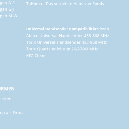
gen A-F
TaHoma - Das vernetzte Haus von Somfy
gen G-J
ungen M-W
Universal-Handsender Kompatibilitätslisten
Abexo Universal-Handsender 433-868 MHz
Torix Universal-Handsender 433-868 MHz
Torix Quartz Anleitung 26/27/40 MHz
KFZ-Cloner
FIRMEN
ersten
op als Firma