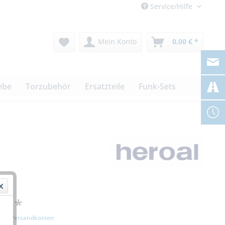
Service/Hilfe
Mein Konto
0,00 € *
ebe
Torzubehör
Ersatzteile
Funk-Sets
 € *
zgl. Versandkosten