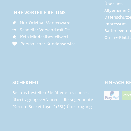
Über uns
Allgemeine G
IHRE VORTEILE BEI UNS
Datenschutze
Nur Original Markenware
Impressum
Schneller Versand mit DHL
Batterievero
Kein Mindestbestellwert
Online-Plattf
Persönlicher Kundenservice
SICHERHEIT
EINFACH B
Bei uns bestellen Sie über ein sicheres
Übertragungsverfahren - die sogenannte
"Secure Socket Layer" (SSL)-Übertragung.