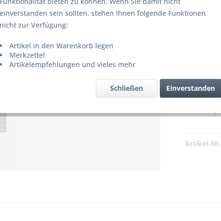
Funktionalität bieten zu können. Wenn Sie damit nicht
einverstanden sein sollten, stehen Ihnen folgende Funktionen
nicht zur Verfügung:
Artikel in den Warenkorb legen
Merkzettel
 bzw. ist nicht mehr lieferbar!
Artikelempfehlungen und vieles mehr
Schließen
Einverstanden
139,5
Artikel-Nr.