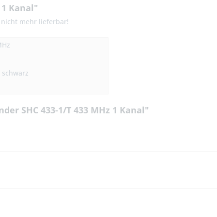
 1 Kanal"
nicht mehr lieferbar!
MHz
, schwarz
nder SHC 433-1/T 433 MHz 1 Kanal"