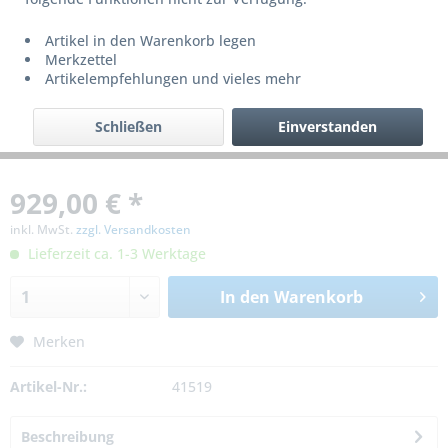
Artikel in den Warenkorb legen
Merkzettel
Artikelempfehlungen und vieles mehr
Schließen
Einverstanden
929,00 € *
inkl. MwSt.
zzgl. Versandkosten
Lieferzeit ca. 1-3 Werktage
In den
Warenkorb
Merken
Artikel-Nr.:
41519
Beschreibung