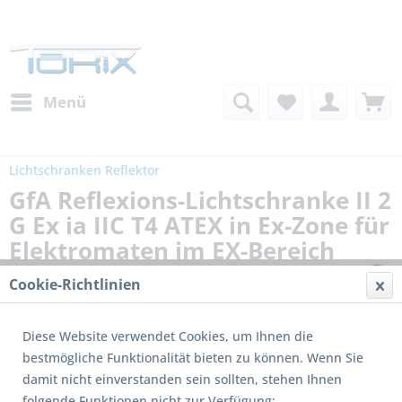
Menü
Lichtschranken Reflektor
GfA Reflexions-Lichtschranke II 2
G Ex ia IIC T4 ATEX in Ex-Zone für
Elektromaten im EX-Bereich
Cookie-Richtlinien
Diese Website verwendet Cookies, um Ihnen die
bestmögliche Funktionalität bieten zu können. Wenn Sie
damit nicht einverstanden sein sollten, stehen Ihnen
folgende Funktionen nicht zur Verfügung: