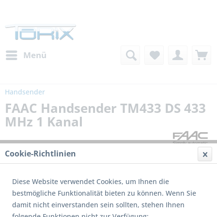
Menü
Handsender
FAAC Handsender TM433 DS 433
MHz 1 Kanal
Cookie-Richtlinien
Diese Website verwendet Cookies, um Ihnen die
bestmögliche Funktionalität bieten zu können. Wenn Sie
damit nicht einverstanden sein sollten, stehen Ihnen
Dieses Produkt wird nicht mehr produziert
folgende Funktionen nicht zur Verfügung: