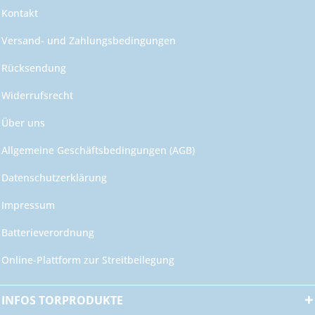
Kontakt
Versand- und Zahlungsbedingungen
Rücksendung
Widerrufsrecht
Über uns
Allgemeine Geschäftsbedingungen (AGB)
Datenschutzerklärung
Impressum
Batterieverordnung
Online-Plattform zur Streitbeilegung
INFOS TORPRODUKTE