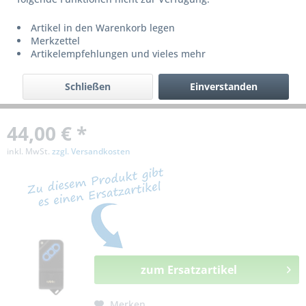
bzw. ist nicht mehr lieferbar!
Artikel in den Warenkorb legen
Merkzettel
Artikelempfehlungen und vieles mehr
Schließen
Einverstanden
44,00 € *
inkl. MwSt.
zzgl. Versandkosten
zum Ersatzartikel
Merken