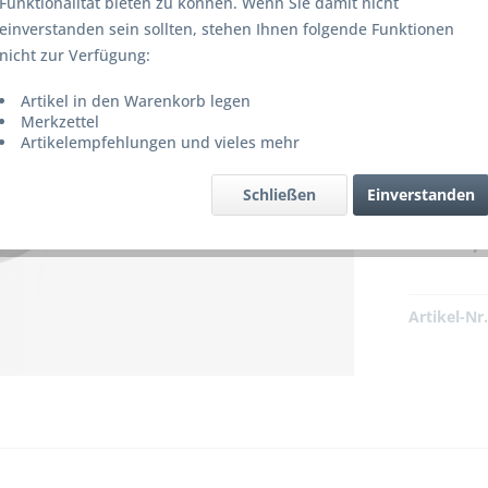
Funktionalität bieten zu können. Wenn Sie damit nicht
einverstanden sein sollten, stehen Ihnen folgende Funktionen
nicht zur Verfügung:
Artikel in den Warenkorb legen
Merkzettel
 bzw. ist nicht mehr lieferbar!
Artikelempfehlungen und vieles mehr
Schließen
Einverstanden
139,5
Artikel-Nr.