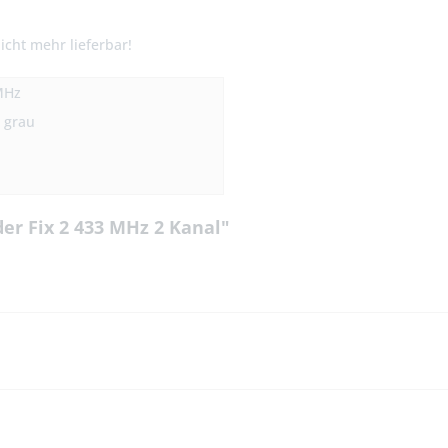
"
icht mehr lieferbar!
MHz
, grau
r Fix 2 433 MHz 2 Kanal"