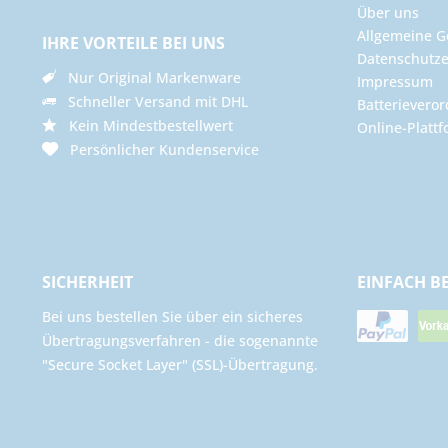
Über uns
Allgemeine G
IHRE VORTEILE BEI UNS
Datenschutze
Nur Original Markenware
Impressum
Schneller Versand mit DHL
Batterievero
Kein Mindestbestellwert
Online-Plattf
Persönlicher Kundenservice
SICHERHEIT
EINFACH B
Bei uns bestellen Sie über ein sicheres
Übertragungsverfahren - die sogenannte
"Secure Socket Layer" (SSL)-Übertragung.