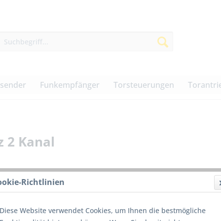
dsender
Funkempfänger
Torsteuerungen
Torantri
 2 Kanal
ookie-Richtlinien
59,00
Diese Website verwendet Cookies, um Ihnen die bestmögliche
inkl. MwSt.
z