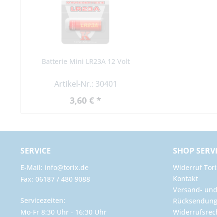
Batterie Mini LR23A 12 Volt
Artikel-Nr.: 30401
3,60 € *
SERVICE
SHOP SERV
E-Mail: info@torix.de
Widerruf Tori
Kontakt
Fax: 06187 / 480 9088
Versand- un
Servicezeiten:
Rücksendun
Mo-Fr 8:30 Uhr - 16:30 Uhr
Widerrufsrec