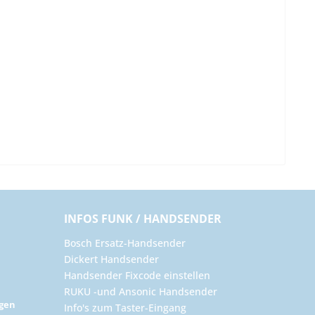
INFOS FUNK / HANDSENDER
Bosch Ersatz-Handsender
Dickert Handsender
Handsender Fixcode einstellen
RUKU -und Ansonic Handsender
ngen
Info's zum Taster-Eingang