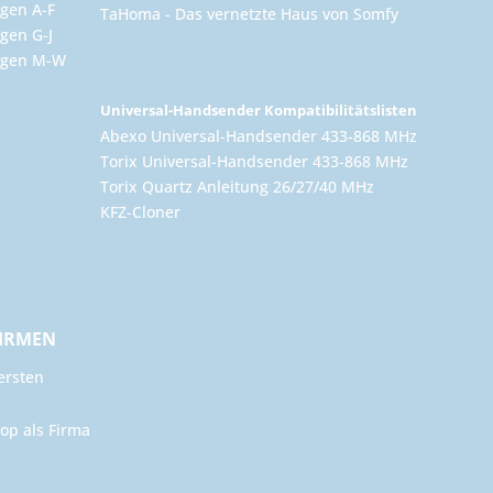
gen A-F
TaHoma - Das vernetzte Haus von Somfy
gen G-J
ungen M-W
Universal-Handsender Kompatibilitätslisten
Abexo Universal-Handsender 433-868 MHz
Torix Universal-Handsender 433-868 MHz
Torix Quartz Anleitung 26/27/40 MHz
KFZ-Cloner
FIRMEN
ersten
op als Firma