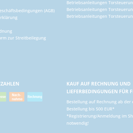
Betriebsanleitungen Torsteuerun
Betriebsanleitungen Torsteuerun
eschäftsbedingungen (AGB)
Betriebsanleitungen Torsteuer
rklärung
rdnung
orm zur Streitbeilegung
EZAHLEN
KAUF AUF RECHNUNG UND
LIEFERBEDINGUNGEN FÜR 
​Bestellung auf Rechnung ab der 
Bestellung bis 500 EUR*
*Registrierung/Anmeldung im Sh
notwendig!