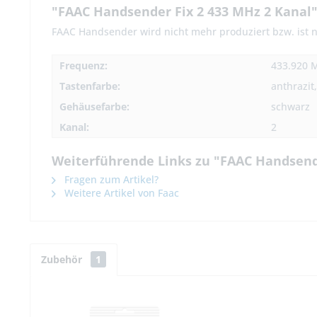
"FAAC Handsender Fix 2 433 MHz 2 Kanal
FAAC Handsender wird nicht mehr produziert bzw. ist n
Frequenz:
433.920 
Tastenfarbe:
anthrazit
Gehäusefarbe:
schwarz
Kanal:
2
Weiterführende Links zu "FAAC Handsende
Fragen zum Artikel?
Weitere Artikel von Faac
Zubehör
1