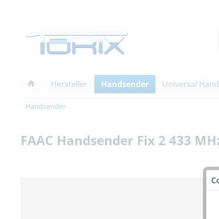
Hersteller
Handsender
Universal Han
Handsender
FAAC Handsender Fix 2 433 MHz
C