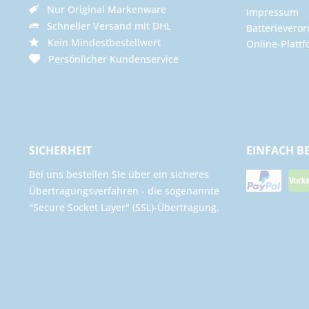
Nur Original Markenware
Impressum
Schneller Versand mit DHL
Batterievero
Kein Mindestbestellwert
Online-Plattf
Persönlicher Kundenservice
SICHERHEIT
EINFACH B
Bei uns bestellen Sie über ein sicheres
Übertragungsverfahren - die sogenannte
"Secure Socket Layer" (SSL)-Übertragung.