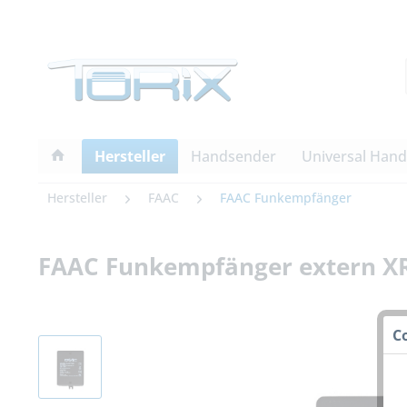
Hersteller
Handsender
Universal Han
Hersteller
FAAC
FAAC Funkempfänger
FAAC Funkempfänger extern XR
C