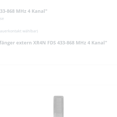
33-868 MHz 4 Kanal"
se
 Dauerkontakt wählbar)
änger extern XR4N FDS 433-868 MHz 4 Kanal"