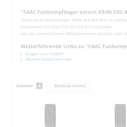
"FAAC Funkempfänger extern XR4N FDS 4
Universal-Funkempfänger XR4N 433-868 MHz im Gehäu
kompatibel mit allen FDS-DS-SLH-RC Funkcodes
mit vier potentialfreien Relaiskontakten (Impuls- oder
Weiterführende Links zu "FAAC Funkempf
Fragen zum Artikel?
Weitere Artikel von Faac
Zubehör
4
Ähnliche Artikel