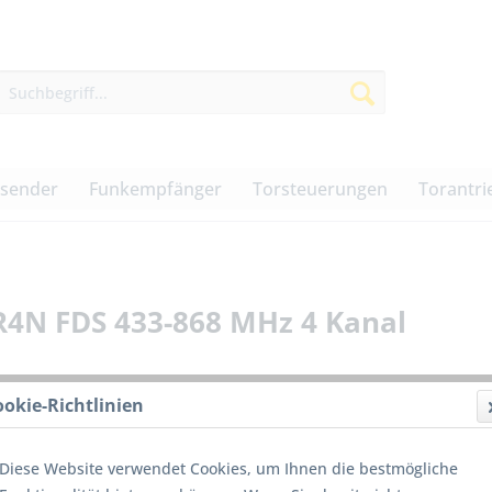
dsender
Funkempfänger
Torsteuerungen
Torantri
4N FDS 433-868 MHz 4 Kanal
ookie-Richtlinien
229,0
Diese Website verwendet Cookies, um Ihnen die bestmögliche
inkl. MwSt.
z