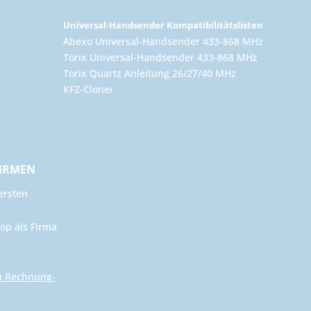
Universal-Handsender Kompatibilitätslisten
Abexo Universal-Handsender 433-868 MHz
Torix Universal-Handsender 433-868 MHz
Torix Quartz Anleitung 26/27/40 MHz
KFZ-Cloner
FIRMEN
ersten
op als Firma
u Rechnung-