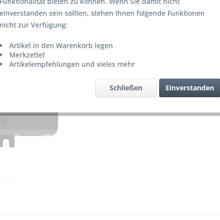
Funktionalität bieten zu können. Wenn Sie damit nicht
Lieferze
einverstanden sein sollten, stehen Ihnen folgende Funktionen
nicht zur Verfügung:
Artikel in den Warenkorb legen
Merke
Merkzettel
Artikelempfehlungen und vieles mehr
Artikel-Nr.
Schließen
Einverstanden