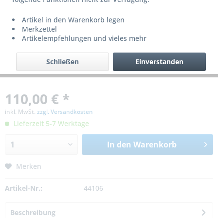
Artikel in den Warenkorb legen
Merkzettel
Artikelempfehlungen und vieles mehr
Schließen
Einverstanden
110,00 € *
inkl. MwSt.
zzgl. Versandkosten
Lieferzeit 5-7 Werktage
In den
Warenkorb
Merken
Artikel-Nr.:
44106
Beschreibung