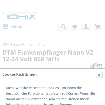
Menü
DTM System Funkempfänger
DTM Funkempfänger Nano V2
12-24 Volt 868 MHz
Cookie-Richtlinien
Diese Website verwendet Cookies, um Ihnen die
bestmögliche Funktionalität bieten zu können. Wenn Sie
damit nicht einverstanden sein sollten, stehen Ihnen
Dieses Produkt wird nicht mehr produziert
folgende Funktionen nicht zur Verfügung: