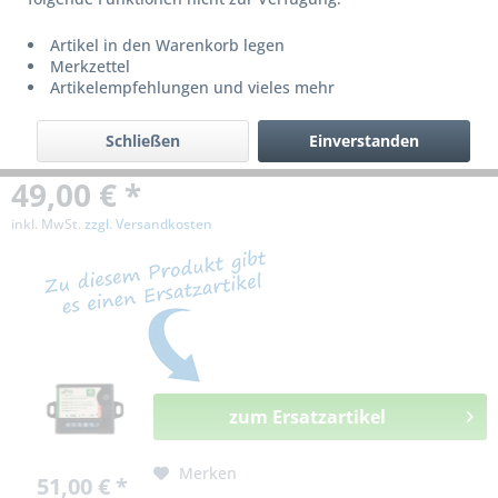
bzw. ist nicht mehr lieferbar!
Artikel in den Warenkorb legen
Merkzettel
Artikelempfehlungen und vieles mehr
Schließen
Einverstanden
49,00 € *
inkl. MwSt.
zzgl. Versandkosten
zum Ersatzartikel
Merken
51,00 € *