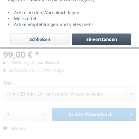
Artikel in den Warenkorb legen
Merkzettel
Artikelempfehlungen und vieles mehr
Schließen
Einverstanden
99,00 € *
inkl. MwSt.
zzgl. Versandkosten
Lieferzeit ca. 1-3 Werktage
Typ:
In den
Warenkorb
Merken