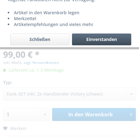
Artikel in den Warenkorb legen
Merkzettel
Artikelempfehlungen und vieles mehr
Schließen
Einverstanden
99,00 € *
inkl. MwSt.
zzgl. Versandkosten
Lieferzeit ca. 1-3 Werktage
Typ:
In den
Warenkorb
Merken