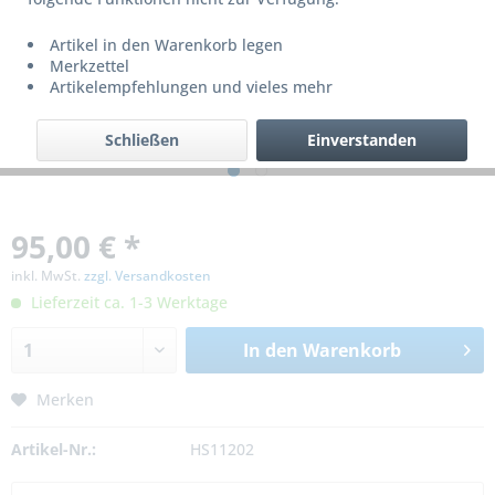
Artikel in den Warenkorb legen
Merkzettel
Artikelempfehlungen und vieles mehr
Schließen
Einverstanden
95,00 € *
inkl. MwSt.
zzgl. Versandkosten
Lieferzeit ca. 1-3 Werktage
In den
Warenkorb
Merken
Artikel-Nr.:
HS11202