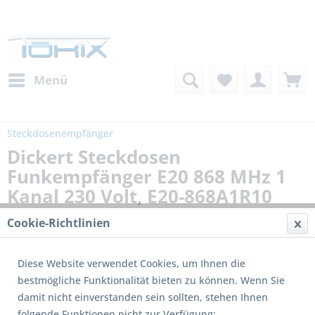
Menü
Steckdosenempfänger
Dickert Steckdosen
Funkempfänger E20 868 MHz 1
Kanal 230 Volt, E20-868A1R10
Cookie-Richtlinien
Diese Website verwendet Cookies, um Ihnen die
bestmögliche Funktionalität bieten zu können. Wenn Sie
damit nicht einverstanden sein sollten, stehen Ihnen
folgende Funktionen nicht zur Verfügung: