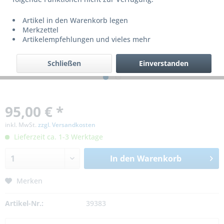
Artikel in den Warenkorb legen
Merkzettel
Artikelempfehlungen und vieles mehr
Schließen
Einverstanden
95,00 € *
inkl. MwSt.
zzgl. Versandkosten
Lieferzeit ca. 1-3 Werktage
In den
Warenkorb
Merken
Artikel-Nr.:
39383