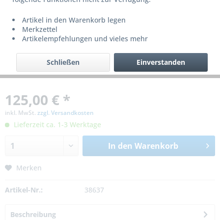
Artikel in den Warenkorb legen
Merkzettel
Artikelempfehlungen und vieles mehr
Schließen
Einverstanden
125,00 € *
inkl. MwSt.
zzgl. Versandkosten
Lieferzeit ca. 1-3 Werktage
In den
Warenkorb
Merken
Artikel-Nr.:
38637
Beschreibung