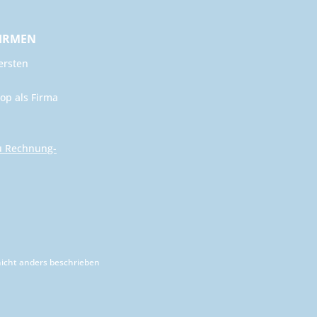
FIRMEN
ersten
op als Firma
u Rechnung-
cht anders beschrieben