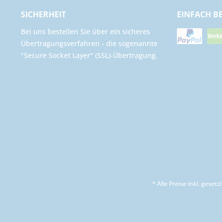
SICHERHEIT
EINFACH B
Bei uns bestellen Sie über ein sicheres
Übertragungsverfahren - die sogenannte
"Secure Socket Layer" (SSL)-Übertragung.
* Alle Preise inkl. geset