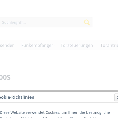
dsender
Funkempfänger
Torsteuerungen
Torantri
00S
ookie-Richtlinien
Integ
Licht
Moto
Diese Website verwendet Cookies, um Ihnen die bestmögliche