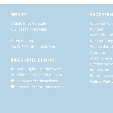
SERVICE
SHOP SERV
E-Mail: info@torix.de
Widerruf Tori
Kontakt
Fax: 06187 / 480 9088
Versand- un
Servicezeiten:
Rücksendun
Mo-Fr 8:30 Uhr - 16:30 Uhr
Widerrufsrec
Über uns
Allgemeine G
IHRE VORTEILE BEI UNS
Datenschutze
Nur Original Markenware
Impressum
Schneller Versand mit DHL
Batterievero
Kein Mindestbestellwert
Online-Plattf
Persönlicher Kundenservice