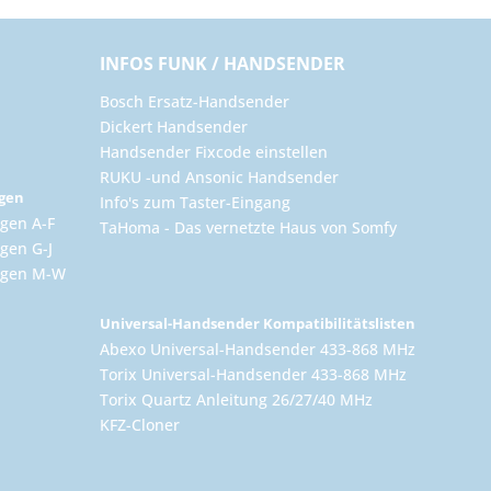
INFOS FUNK / HANDSENDER
Bosch Ersatz-Handsender
Dickert Handsender
Handsender Fixcode einstellen
RUKU -und Ansonic Handsender
ngen
Info's zum Taster-Eingang
gen A-F
TaHoma - Das vernetzte Haus von Somfy
gen G-J
ungen M-W
Universal-Handsender Kompatibilitätslisten
Abexo Universal-Handsender 433-868 MHz
Torix Universal-Handsender 433-868 MHz
Torix Quartz Anleitung 26/27/40 MHz
KFZ-Cloner