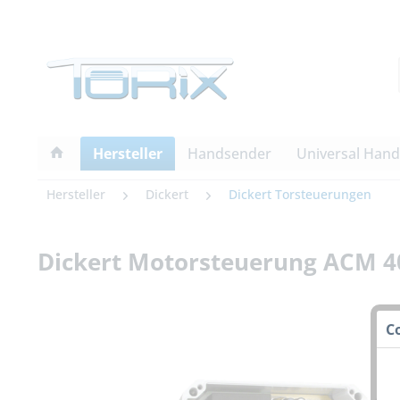
Hersteller
Handsender
Universal Han
Hersteller
Dickert
Dickert Torsteuerungen
Dickert Motorsteuerung ACM 4
C