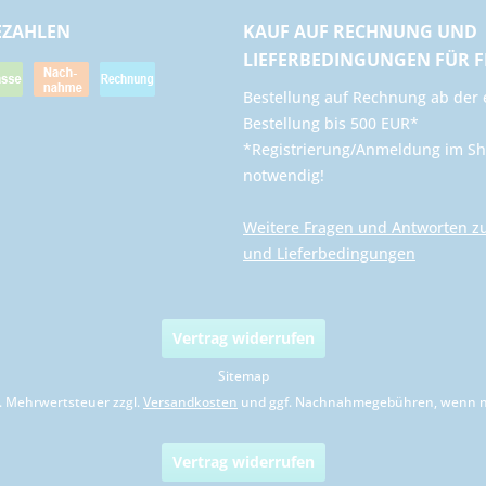
EZAHLEN
KAUF AUF RECHNUNG UND
LIEFERBEDINGUNGEN FÜR 
​Bestellung auf Rechnung ab der 
Bestellung bis 500 EUR*
*Registrierung/Anmeldung im Sh
notwendig!
Weitere Fragen und Antworten z
und Lieferbedingungen
Vertrag widerrufen
Sitemap
zl. Mehrwertsteuer zzgl.
Versandkosten
und ggf. Nachnahmegebühren, wenn ni
Vertrag widerrufen