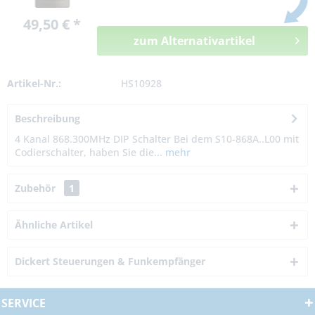
49,50 € *
zum Alternativartikel
Artikel-Nr.:
HS10928
Beschreibung
4 Kanal 868.300MHz DIP Schalter Bei dem S10-868A..L00 mit
Codierschalter, haben Sie die...
mehr
Zubehör
1
Ähnliche Artikel
Dickert Steuerungen & Funkempfänger
SERVICE