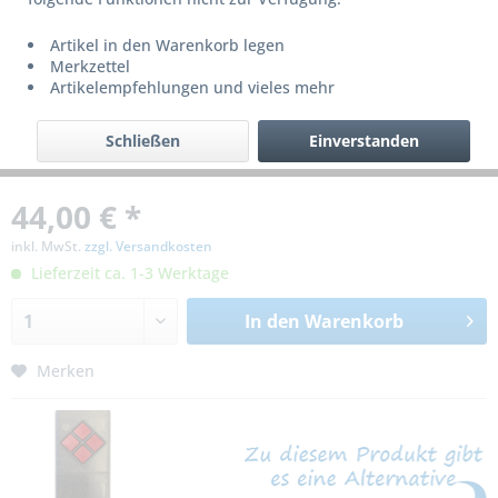
Artikel in den Warenkorb legen
Merkzettel
Artikelempfehlungen und vieles mehr
Schließen
Einverstanden
44,00 € *
inkl. MwSt.
zzgl. Versandkosten
Lieferzeit ca. 1-3 Werktage
In den
Warenkorb
Merken