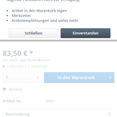
Artikel in den Warenkorb legen
Merkzettel
Artikelempfehlungen und vieles mehr
Schließen
Einverstanden
83,50 € *
inkl. MwSt.
zzgl. Versandkosten
Lieferzeit 5-7 Werktage
In den
Warenkorb
Merken
Artikel-Nr.:
38861
Beschreibung