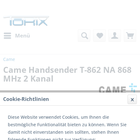
Menü
Came
Came Handsender T-862 NA 868
MHz 2 Kanal
Cookie-Richtlinien
Diese Website verwendet Cookies, um Ihnen die
bestmögliche Funktionalität bieten zu können. Wenn Sie
damit nicht einverstanden sein sollten, stehen Ihnen
Dieses Produkt wird nicht mehr produziert
folgende Funktionen nicht zur Verfügung: