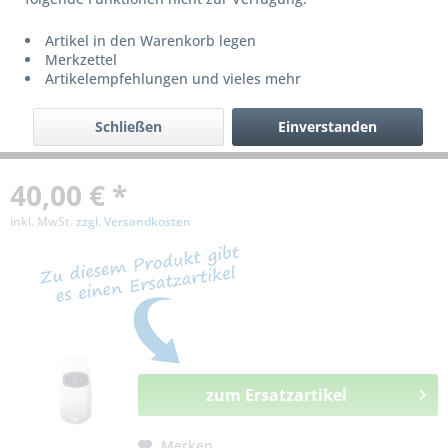
bzw. ist nicht mehr lieferbar!
Artikel in den Warenkorb legen
Merkzettel
Artikelempfehlungen und vieles mehr
Schließen
Einverstanden
40,00 € *
inkl. MwSt.
zzgl. Versandkosten
zum Ersatzartikel
Merken