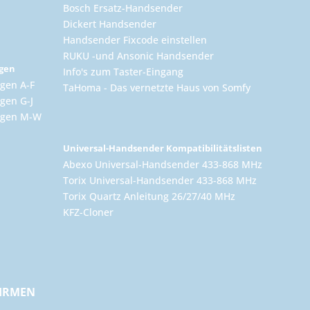
Bosch Ersatz-Handsender
Dickert Handsender
Handsender Fixcode einstellen
RUKU -und Ansonic Handsender
ngen
Info's zum Taster-Eingang
gen A-F
TaHoma - Das vernetzte Haus von Somfy
gen G-J
ungen M-W
Universal-Handsender Kompatibilitätslisten
Abexo Universal-Handsender 433-868 MHz
Torix Universal-Handsender 433-868 MHz
Torix Quartz Anleitung 26/27/40 MHz
KFZ-Cloner
FIRMEN