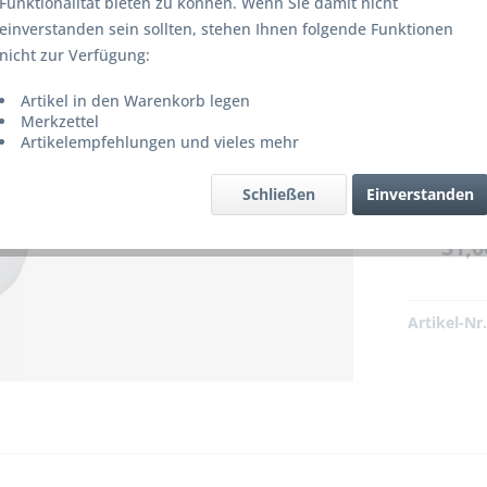
Funktionalität bieten zu können. Wenn Sie damit nicht
einverstanden sein sollten, stehen Ihnen folgende Funktionen
nicht zur Verfügung:
Artikel in den Warenkorb legen
Merkzettel
Artikelempfehlungen und vieles mehr
 bzw. ist nicht mehr lieferbar!
Schließen
Einverstanden
31,0
Artikel-Nr.