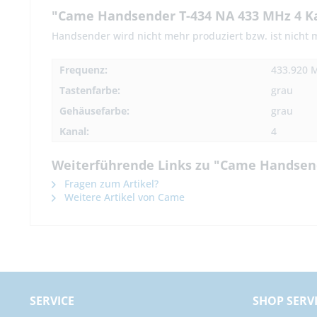
"Came Handsender T-434 NA 433 MHz 4 K
Handsender wird nicht mehr produziert bzw. ist nicht me
Frequenz:
433.920 
Tastenfarbe:
grau
Gehäusefarbe:
grau
Kanal:
4
Weiterführende Links zu "Came Handsend
Fragen zum Artikel?
Weitere Artikel von Came
SERVICE
SHOP SERV