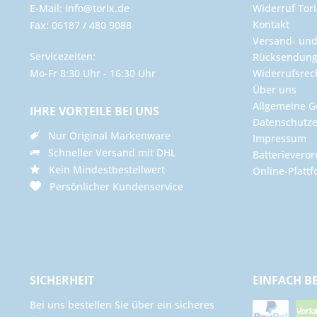
E-Mail: info@torix.de
Widerruf Tori
Kontakt
Fax: 06187 / 480 9088
Versand- un
Servicezeiten:
Rücksendun
Mo-Fr 8:30 Uhr - 16:30 Uhr
Widerrufsrec
Über uns
Allgemeine G
IHRE VORTEILE BEI UNS
Datenschutze
Nur Original Markenware
Impressum
Schneller Versand mit DHL
Batterievero
Kein Mindestbestellwert
Online-Plattf
Persönlicher Kundenservice
SICHERHEIT
EINFACH B
Bei uns bestellen Sie über ein sicheres