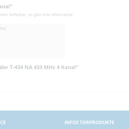
anal"
hr lieferbar, es gibt eine Alternative
MHz
er T-434 NA 433 MHz 4 Kanal"
ICE
INFOS TORPRODUKTE