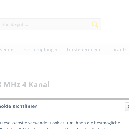
dsender
Funkempfänger
Torsteuerungen
Torantri
 MHz 4 Kanal
ookie-Richtlinien
30,00
Diese Website verwendet Cookies, um Ihnen die bestmögliche
inkl. MwSt.
z