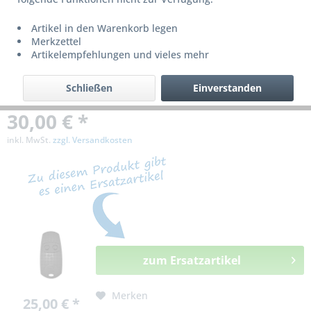
bzw. ist nicht mehr lieferbar!
Artikel in den Warenkorb legen
Merkzettel
Artikelempfehlungen und vieles mehr
Schließen
Einverstanden
30,00 € *
inkl. MwSt.
zzgl. Versandkosten
zum Ersatzartikel
Merken
25,00 € *