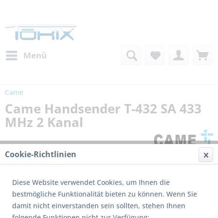
Menü
Came
Came Handsender T-432 SA 433
MHz 2 Kanal
Cookie-Richtlinien
Diese Website verwendet Cookies, um Ihnen die
bestmögliche Funktionalität bieten zu können. Wenn Sie
damit nicht einverstanden sein sollten, stehen Ihnen
Dieses Produkt wird nicht mehr produziert
folgende Funktionen nicht zur Verfügung: