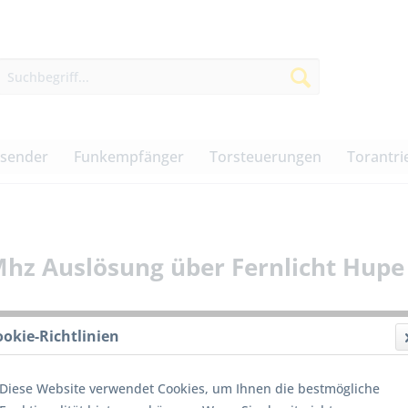
dsender
Funkempfänger
Torsteuerungen
Torantri
Mhz Auslösung über Fernlicht Hupe
ookie-Richtlinien
55,00
Diese Website verwendet Cookies, um Ihnen die bestmögliche
inkl. MwSt.
z