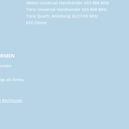
Abexo Universal-Handsender 433-868 MHz
Torix Universal-Handsender 433-868 MHz
Torix Quartz Anleitung 26/27/40 MHz
KFZ-Cloner
FIRMEN
ersten
op als Firma
u Rechnung-