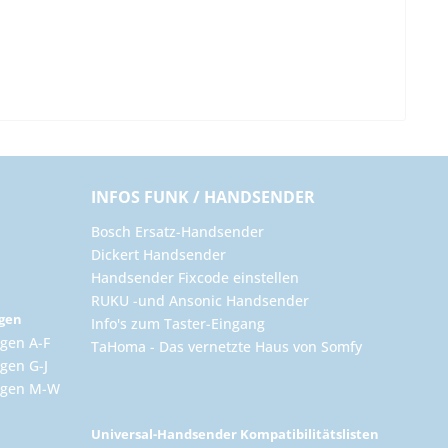
INFOS FUNK / HANDSENDER
Bosch Ersatz-Handsender
Dickert Handsender
Handsender Fixcode einstellen
RUKU -und Ansonic Handsender
ngen
Info's zum Taster-Eingang
gen A-F
TaHoma - Das vernetzte Haus von Somfy
gen G-J
ungen M-W
Universal-Handsender Kompatibilitätslisten