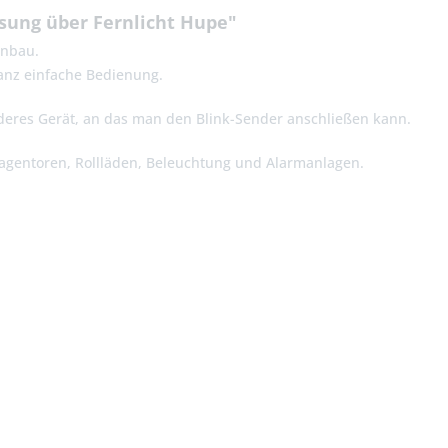
sung über Fernlicht Hupe"
inbau.
ganz einfache Bedienung.
nderes Gerät, an das man den Blink-Sender anschließen kann.
gentoren, Rollläden, Beleuchtung und Alarmanlagen.