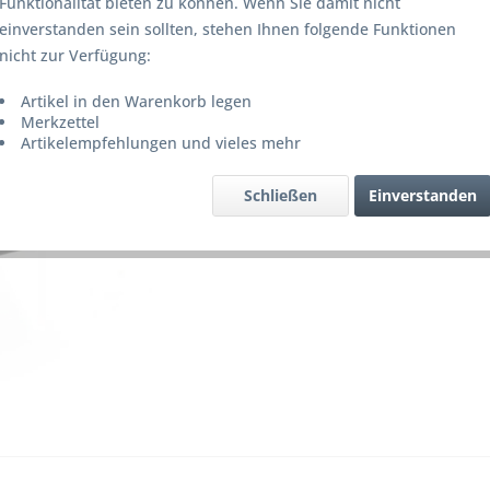
Funktionalität bieten zu können. Wenn Sie damit nicht
Lieferze
einverstanden sein sollten, stehen Ihnen folgende Funktionen
nicht zur Verfügung:
Artikel in den Warenkorb legen
Merke
Merkzettel
Artikelempfehlungen und vieles mehr
Artikel-Nr.
Schließen
Einverstanden