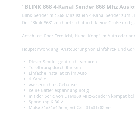
"BLINK 868 4-Kanal Sender 868 Mhz Auslö
Blink-Sender mit 868 Mhz ist ein 4-Kanal Sender zum E
Der "Blink 868" zeichnet sich durch kleine Größe und 
Anschluss über Fernlicht, Hupe, Knopf im Auto oder a
Hauptanwendung: Ansteuerung von Einfahrts- und Gara
Dieser Sender geht nicht verloren
Toröffnung durch Blinken
Einfache Installation im Auto
4 Kanäle
wasserdichtes Gehäuse
keine Batteriespannung nötig
mit der Serie von DTM868 MHz-Sendern kompatibel
Spannung 6-30 V
Maße
31x31x42mm, mit Griff 31x31x62mm