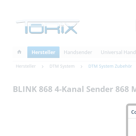
Hersteller
Handsender
Universal Han
Hersteller
DTM System
DTM System Zubehör
BLINK 868 4-Kanal Sender 868 
C