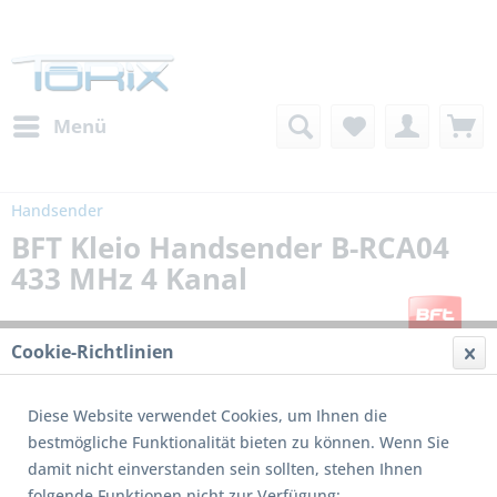
Menü
Handsender
BFT Kleio Handsender B-RCA04
433 MHz 4 Kanal
Cookie-Richtlinien
Diese Website verwendet Cookies, um Ihnen die
bestmögliche Funktionalität bieten zu können. Wenn Sie
damit nicht einverstanden sein sollten, stehen Ihnen
Dieses Produkt wird nicht mehr produziert
folgende Funktionen nicht zur Verfügung: