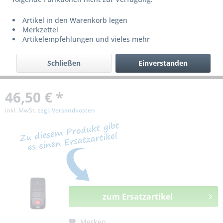
bzw. ist nicht mehr lieferbar!
Artikel in den Warenkorb legen
Merkzettel
Artikelempfehlungen und vieles mehr
Schließen
Einverstanden
46,50 € *
inkl. MwSt.
zzgl. Versandkosten
zum Ersatzartikel
Merken