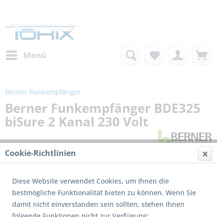
Menü
Berner Funkempfänger
Berner Funkempfänger BDE325
biSure 2 Kanal 230 Volt
Cookie-Richtlinien
Diese Website verwendet Cookies, um Ihnen die
bestmögliche Funktionalität bieten zu können. Wenn Sie
damit nicht einverstanden sein sollten, stehen Ihnen
Dieses Produkt wird nicht mehr produziert
folgende Funktionen nicht zur Verfügung: