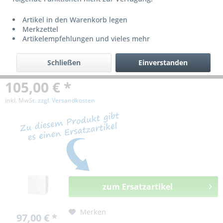
bzw. ist nicht mehr lieferbar!
Artikel in den Warenkorb legen
Merkzettel
Artikelempfehlungen und vieles mehr
Schließen
Einverstanden
105,00 € *
inkl. MwSt.
zzgl. Versandkosten
zum Ersatzartikel
Merken
97,00 € *