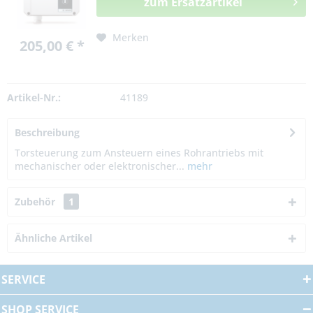
zum Ersatzartikel
Merken
205,00 € *
Artikel-Nr.:
41189
Beschreibung
Torsteuerung zum Ansteuern eines Rohrantriebs mit
mechanischer oder elektronischer...
mehr
Zubehör
1
Ähnliche Artikel
SERVICE
SHOP SERVICE