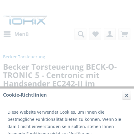
Menü
Becker Torsteuerung
Becker Torsteuerung BECK-O-
TRONIC 5 - Centronic mit
Handsender EC242-II im
Lieferumfang
Cookie-Richtlinien
Diese Website verwendet Cookies, um Ihnen die
bestmögliche Funktionalität bieten zu können. Wenn Sie
damit nicht einverstanden sein sollten, stehen Ihnen
folgende Funktionen nicht zur Verfügung: