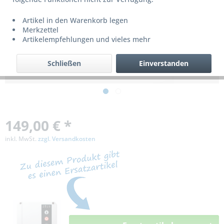
Artikel in den Warenkorb legen
Dieses Produkt wird nicht mehr produziert
Merkzettel
bzw. ist nicht mehr lieferbar!
Artikelempfehlungen und vieles mehr
Schließen
Einverstanden
149,00 € *
inkl. MwSt.
zzgl. Versandkosten