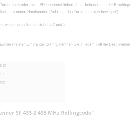
Ton ertönen oder eine LED leuchten/blinken. Jetzt befindet sich der Empfän
Taste am neuen Handsender ( Achtung, das Tor könnte sich bewegen!)
n, wiederholen Sie die Schritte 2 und 3.
 auf die meisten Empfänger zutrifft, nehmen Sie in jedem Fall die Beschreibun
MHz
de
arz
nder SF 433-2 433 MHz Rollingcode"