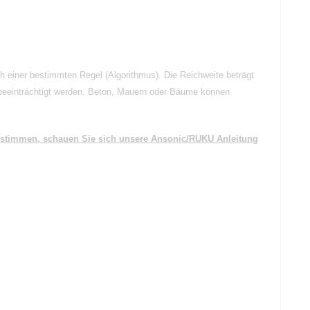
ch einer bestimmten Regel (Algorithmus). Die Reichweite beträgt
beeinträchtigt werden. Beton, Mauern oder Bäume können
bestimmen, schauen Sie sich unsere Ansonic/RUKU Anleitung