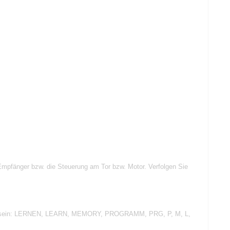
Empfänger bzw. die Steuerung am Tor bzw. Motor. Verfolgen Sie
chriftet sein: LERNEN, LEARN, MEMORY, PROGRAMM, PRG, P, M, L,