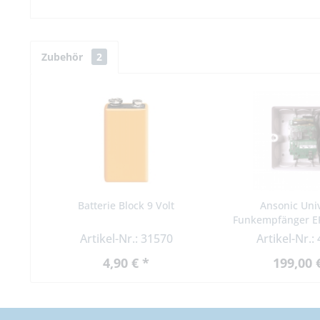
Zubehör
2
Batterie Block 9 Volt
Ansonic Uni
Funkempfänger EF
Multi
Artikel-Nr.: 31570
Artikel-Nr.:
4,90 € *
199,00 