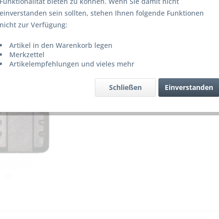
Funktionalität bieten zu können. Wenn Sie damit nicht
Lieferze
einverstanden sein sollten, stehen Ihnen folgende Funktionen
nicht zur Verfügung:
Artikel in den Warenkorb legen
Merke
Merkzettel
Artikelempfehlungen und vieles mehr
Artikel-Nr.
Schließen
Einverstanden