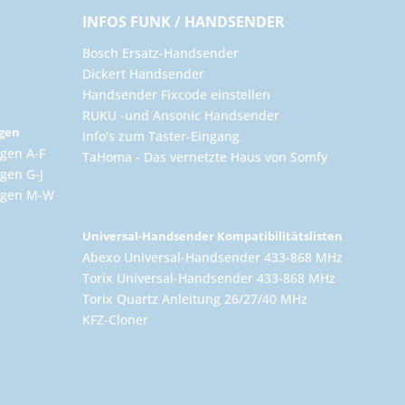
INFOS FUNK / HANDSENDER
Bosch Ersatz-Handsender
Dickert Handsender
Handsender Fixcode einstellen
RUKU -und Ansonic Handsender
ngen
Info's zum Taster-Eingang
gen A-F
TaHoma - Das vernetzte Haus von Somfy
gen G-J
ungen M-W
Universal-Handsender Kompatibilitätslisten
Abexo Universal-Handsender 433-868 MHz
Torix Universal-Handsender 433-868 MHz
Torix Quartz Anleitung 26/27/40 MHz
KFZ-Cloner