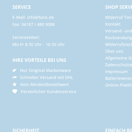
SERVICE
SHOP SERV
E-Mail: info@torix.de
Widerruf Tori
Kontakt
Fax: 06187 / 480 9088
Versand- un
Servicezeiten:
Rücksendun
Mo-Fr 8:30 Uhr - 16:30 Uhr
Widerrufsrec
Über uns
Allgemeine G
IHRE VORTEILE BEI UNS
Datenschutze
Nur Original Markenware
Impressum
Schneller Versand mit DHL
Batterievero
Kein Mindestbestellwert
Online-Plattf
Persönlicher Kundenservice
SICHERHEIT
EINFACH B