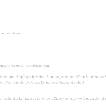
Luftfeuchtigkeit
DSENDERS OHNE DIP-SCHALTERN
n in Ihrem Empfänger bzw. Ihrer Steuerung einlernen. Öffnen Sie dazu den 
eit. Aber Vorsicht! Die Anlage könnte unter Spannung stehen!
 Dort sollte eine Lerntaste zu sehen sein. Diese kann u. a. wie folgt bes