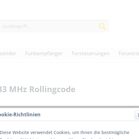
dsender
Funkempfänger
Torsteuerungen
Torantri
33 MHz Rollingcode
ookie-Richtlinien
116,0
Diese Website verwendet Cookies, um Ihnen die bestmögliche
inkl. MwSt.
z