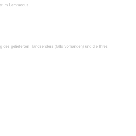
ger im Lernmodus.
g des gelieferten Handsenders (falls vorhanden) und die Ihres