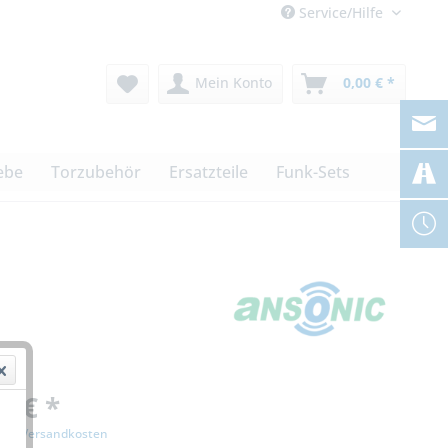
Service/Hilfe
Mein Konto
0,00 € *
ebe
Torzubehör
Ersatzteile
Funk-Sets
0 € *
zgl. Versandkosten