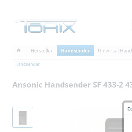
Hersteller
Handsender
Universal Han
Handsender
Ansonic Handsender SF 433-2 4
C