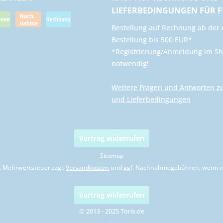
LIEFERBEDINGUNGEN FÜR 
​Bestellung auf Rechnung ab der 
Bestellung bis 500 EUR*
*Registrierung/Anmeldung im Sh
notwendig!
Weitere Fragen und Antworten z
und Lieferbedingungen
Vertrag widerrufen
Sitemap
zl. Mehrwertsteuer zzgl.
Versandkosten
und ggf. Nachnahmegebühren, wenn ni
Vertrag widerrufen
© 2013 - 2025 Torix.de