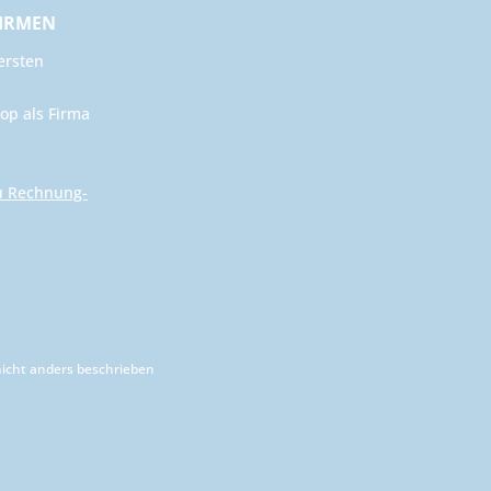
FIRMEN
ersten
op als Firma
u Rechnung-
cht anders beschrieben