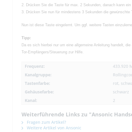
2. Drücken Sie die Taste für max. 2 Sekunden, danach kann ein 
3. Drücken Sie nun für mindestens 3 Sekunden die gewünschte 
Nun ist diese Taste eingelernt. Um ggf. weitere Tasten einzulerne
Tipp:
Da es sich hierbei nur um eine allgemeine Anleitung handelt, die
Tor-Empfängers/Steuerung zur Hilfe.
Frequenz:
433.920 
Kanalgruppe:
Rollingco
Tastenfarbe:
rot, schw
Gehäusefarbe:
schwarz
Kanal:
2
Weiterführende Links zu "Ansonic Handse
Fragen zum Artikel?
Weitere Artikel von Ansonic