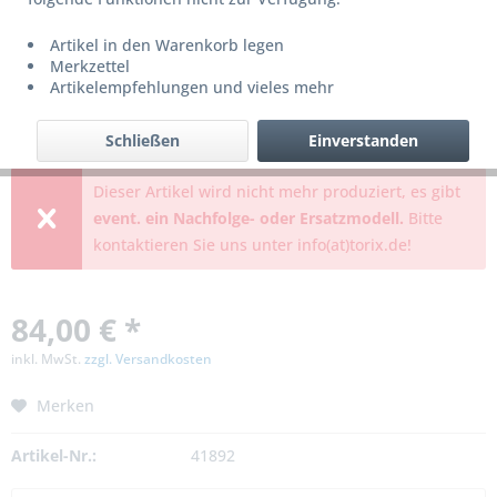
Artikel in den Warenkorb legen
Merkzettel
Artikelempfehlungen und vieles mehr
Schließen
Einverstanden
Dieser Artikel wird nicht mehr produziert, es gibt
event. ein Nachfolge- oder Ersatzmodell.
Bitte
kontaktieren Sie uns unter info(at)torix.de!
84,00 € *
inkl. MwSt.
zzgl. Versandkosten
Merken
Artikel-Nr.:
41892