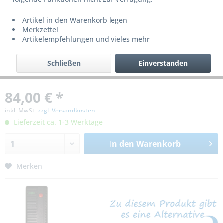
Artikel in den Warenkorb legen
Merkzettel
Artikelempfehlungen und vieles mehr
Schließen
Einverstanden
84,00 € *
inkl. MwSt.
zzgl. Versandkosten
Lieferzeit ca. 1-3 Werktage
In den
Warenkorb
Merken