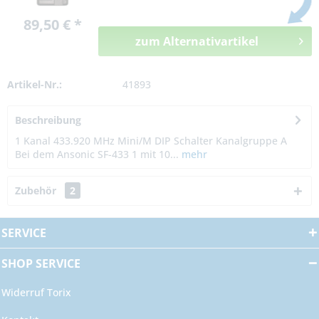
89,50 € *
zum Alternativartikel
Artikel-Nr.:
41893
Beschreibung
1 Kanal 433.920 MHz Mini/M DIP Schalter Kanalgruppe A
Bei dem Ansonic SF-433 1 mit 10...
mehr
Zubehör
2
SERVICE
SHOP SERVICE
Widerruf Torix