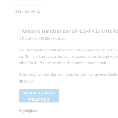
Beschreibung
"Ansonic Handsender SF 433-1 433 MHz Ro
1 Kanal 433.920 MHz Rollcode
Der Handsender arbeitet mit einem Rollingcodeverfahren. Die Cod
ca. 35m und kann sogar aus dem Fahrzeug heraus bedient werde
ebenfalls die Reichweite eines Handsender einschränken.
Bitte beachten Sie, das es diesen Handsender in verschie
an unter:
Highlights: