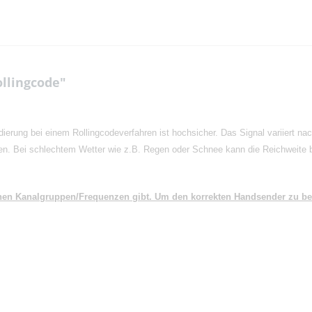
llingcode"
ierung bei einem Rollingcodeverfahren ist hochsicher. Das Signal variiert na
n. Bei schlechtem Wetter wie z.B. Regen oder Schnee kann die Reichweite 
denen Kanalgruppen/Frequenzen gibt. Um den korrekten Handsender zu 