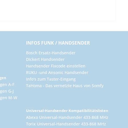
INFOS FUNK / HANDSENDER
Bosch Ersatz-Handsender
Dickert Handsender
Handsender Fixcode einstellen
RUKU -und Ansonic Handsender
ngen
Info's zum Taster-Eingang
gen A-F
TaHoma - Das vernetzte Haus von Somfy
gen G-J
ungen M-W
Universal-Handsender Kompatibilitätslisten
Abexo Universal-Handsender 433-868 MHz
Torix Universal-Handsender 433-868 MHz