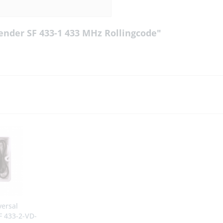
nder SF 433-1 433 MHz Rollingcode"
versal
 433-2-VD-