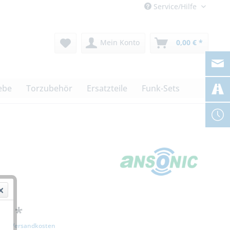
Service/Hilfe
Mein Konto
0,00 € *
ebe
Torzubehör
Ersatzteile
Funk-Sets
 € *
zgl. Versandkosten