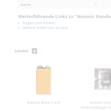
Kanal:
1
Weiterführende Links zu "Ansonic Handse
Fragen zum Artikel?
Weitere Artikel von Ansonic
Zubehör
2
Batterie Block 9 Volt
Ansonic Uni
Funkempfänger EF