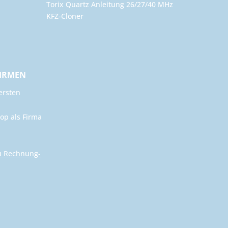
Torix Quartz Anleitung 26/27/40 MHz
KFZ-Cloner
FIRMEN
ersten
op als Firma
u Rechnung-