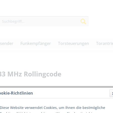
dsender
Funkempfänger
Torsteuerungen
Torantri
33 MHz Rollingcode
ookie-Richtlinien
98,00
Diese Website verwendet Cookies, um Ihnen die bestmögliche
inkl. MwSt.
z