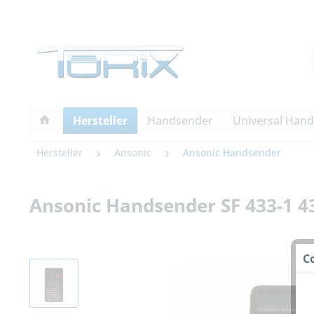
Hersteller
Handsender
Universal Han
Hersteller
Ansonic
Ansonic Handsender
Ansonic Handsender SF 433-1 4
C