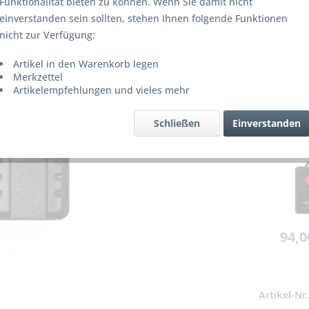
Funktionalität bieten zu können. Wenn Sie damit nicht
Lieferze
einverstanden sein sollten, stehen Ihnen folgende Funktionen
nicht zur Verfügung:
Kanalgrup
Artikel in den Warenkorb legen
Merkzettel
Artikelempfehlungen und vieles mehr
Schließen
Einverstanden
Merke
94,0
Artikel-Nr.