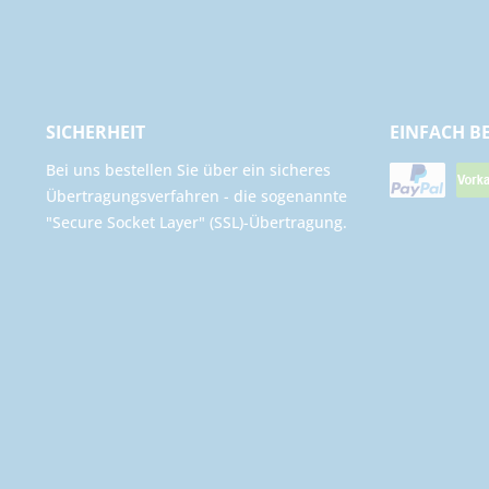
SICHERHEIT
EINFACH B
Bei uns bestellen Sie über ein sicheres
Übertragungsverfahren - die sogenannte
"Secure Socket Layer" (SSL)-Übertragung.