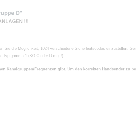
ruppe D"
ANLAGEN
!!!
n Sie die Möglichkeit, 1024 verschiedene Sicherheitscodes einzustellen. Ge
rn. Typ gamma 1 (KG C oder D mgl.!)
denen Kanalgruppen/Frequenzen gibt. Um den korrekten Handsender zu 