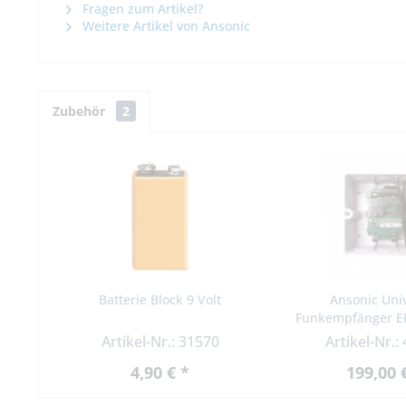
Fragen zum Artikel?
Weitere Artikel von Ansonic
Zubehör
2
Batterie Block 9 Volt
Ansonic Uni
Funkempfänger EF
Multi
Artikel-Nr.: 31570
Artikel-Nr.:
4,90 € *
199,00 