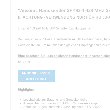
"Ansonic Handsender SF 433-1 433 MHz G
!!!
ACHTUNG
- VERWENDUNG
NUR FÜR RUKU-
1 Kanal 433.920 MHz DIP Schalter Kanalgruppe D
Bei dem Ansonic SF-433 Handsender mit 10 Codierschalter, habe
Code einstellen, um mit allen den gleichen Empfänger zu steue
Bitte beachten Sie, das es diesen Handsender in verschie
an unter:
Highlights:
Leuchtdiode zur Batterie- und Sendekontrolle
Kompatibel zu unseren 433 MHz FM-Funkempfängern
Anmelde- u. gebührenfrei! Zulassung nach ETS 300220