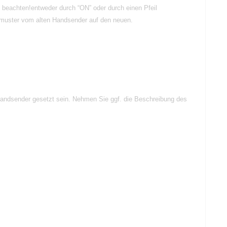
u beachten!entweder durch “ON” oder durch einen Pfeil
gsmuster vom alten Handsender auf den neuen.
 Handsender gesetzt sein. Nehmen Sie ggf. die Beschreibung des