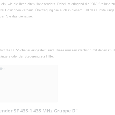
ein, wie die Ihres alten Handsenders. Dabei ist dringend die “ON”-Stellung z
rei Positionen verbaut. Übertragung Sie auch in diesem Fall das Einstellun
ießen Sie das Gehäuse.
ort die DIP-Schalter eingestellt sind. Diese müssen identisch mit denen im
ängers oder der Steuerung zur Hilfe.
MHz
ender SF 433-1 433 MHz Gruppe D"