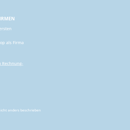
FIRMEN
ersten
op als Firma
u Rechnung-
cht anders beschrieben