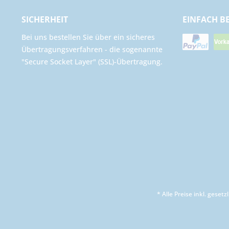
SICHERHEIT
EINFACH B
Bei uns bestellen Sie über ein sicheres
Übertragungsverfahren - die sogenannte
"Secure Socket Layer" (SSL)-Übertragung.
* Alle Preise inkl. geset