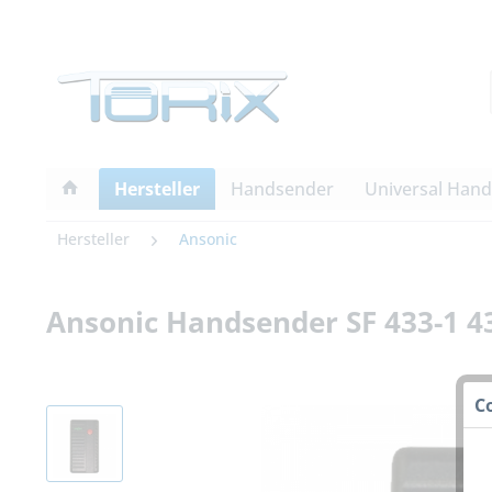
Hersteller
Handsender
Universal Han
Hersteller
Ansonic
Ansonic Handsender SF 433-1 
C