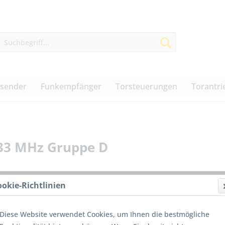
dsender
Funkempfänger
Torsteuerungen
Torantri
433 MHz Gruppe D
ookie-Richtlinien
89,50
Diese Website verwendet Cookies, um Ihnen die bestmögliche
inkl. MwSt.
z