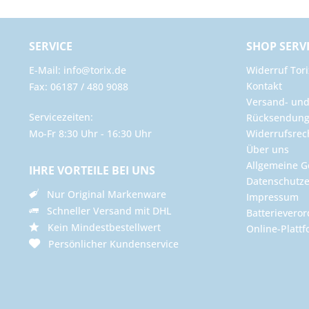
SERVICE
SHOP SERV
E-Mail: info@torix.de
Widerruf Tori
Kontakt
Fax: 06187 / 480 9088
Versand- un
Servicezeiten:
Rücksendun
Mo-Fr 8:30 Uhr - 16:30 Uhr
Widerrufsrec
Über uns
Allgemeine G
IHRE VORTEILE BEI UNS
Datenschutze
Nur Original Markenware
Impressum
Schneller Versand mit DHL
Batterievero
Kein Mindestbestellwert
Online-Plattf
Persönlicher Kundenservice