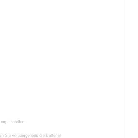
ng einstellen.
n Sie vorübergehend die Batterie!