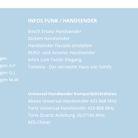
INFOS FUNK / HANDSENDER
Bosch Ersatz-Handsender
Dickert Handsender
Handsender Fixcode einstellen
RUKU -und Ansonic Handsender
ngen
Info's zum Taster-Eingang
gen A-F
TaHoma - Das vernetzte Haus von Somfy
gen G-J
ungen M-W
Universal-Handsender Kompatibilitätslisten
Abexo Universal-Handsender 433-868 MHz
Torix Universal-Handsender 433-868 MHz
Torix Quartz Anleitung 26/27/40 MHz
KFZ-Cloner