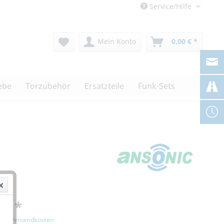
Service/Hilfe
Mein Konto
0,00 € *
ebe
Torzubehör
Ersatzteile
Funk-Sets
 € *
zgl. Versandkosten