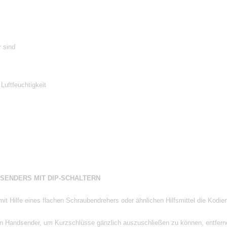
r sind
Luftfeuchtigkeit
SENDERS MIT DIP-SCHALTERN
 Hilfe eines flachen Schraubendrehers oder ähnlichen Hilfsmittel die Kodieru
en Handsender, um Kurzschlüsse gänzlich auszuschließen zu können, entferne