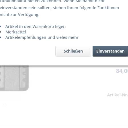
Funktionalität bieten zu können. Wenn Sie damit nicht
Lieferze
einverstanden sein sollten, stehen Ihnen folgende Funktionen
nicht zur Verfügung:
Artikel in den Warenkorb legen
Merke
Merkzettel
Artikelempfehlungen und vieles mehr
Schließen
Einverstanden
84,0
Artikel-Nr.