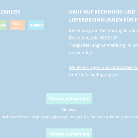
EZAHLEN
KAUF AUF RECHNUNG UND
LIEFERBEDINGUNGEN FÜR 
​Bestellung auf Rechnung ab der 
Bestellung bis 500 EUR*
*Registrierung/Anmeldung im Sh
notwendig!
Weitere Fragen und Antworten z
und Lieferbedingungen
Vertrag widerrufen
Sitemap
zl. Mehrwertsteuer zzgl.
Versandkosten
und ggf. Nachnahmegebühren, wenn ni
Vertrag widerrufen