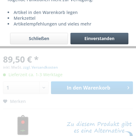
Artikel in den Warenkorb legen
Merkzettel
Artikelempfehlungen und vieles mehr
Schließen
Einverstanden
89,50 € *
inkl. MwSt.
zzgl. Versandkosten
Lieferzeit ca. 1-3 Werktage
In den
Warenkorb
Merken