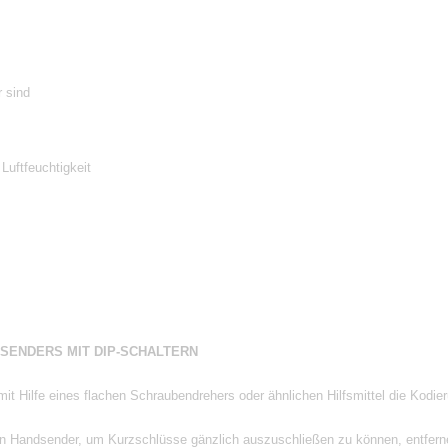
r sind
Luftfeuchtigkeit
SENDERS MIT DIP-SCHALTERN
 Hilfe eines flachen Schraubendrehers oder ähnlichen Hilfsmittel die Kodieru
en Handsender, um Kurzschlüsse gänzlich auszuschließen zu können, entferne