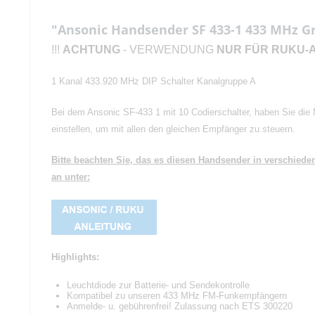
"Ansonic Handsender SF 433-1 433 MHz G
!!!
ACHTUNG
- VERWENDUNG
NUR FÜR RUKU-
1 Kanal 433.920 MHz DIP Schalter Kanalgruppe A
Bei dem Ansonic SF-433 1 mit 10 Codierschalter, haben Sie die
einstellen, um mit allen den gleichen Empfänger zu steuern.
Bitte beachten Sie, das es diesen Handsender in verschie
an unter:
Highlights:
Leuchtdiode zur Batterie- und Sendekontrolle
Kompatibel zu unseren 433 MHz FM-Funkempfängern
Anmelde- u. gebührenfrei! Zulassung nach ETS 300220