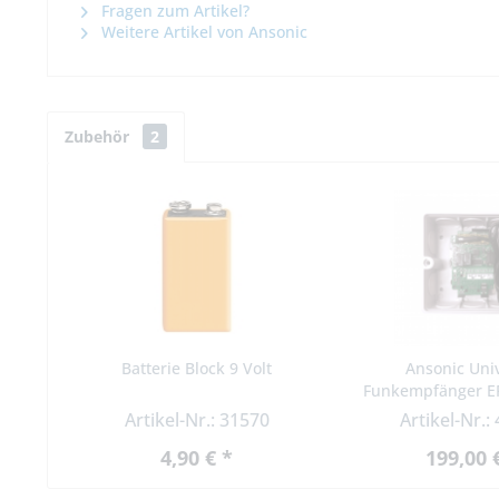
Fragen zum Artikel?
Weitere Artikel von Ansonic
Zubehör
2
Batterie Block 9 Volt
Ansonic Uni
Funkempfänger EF
Multi
Artikel-Nr.: 31570
Artikel-Nr.:
4,90 € *
199,00 