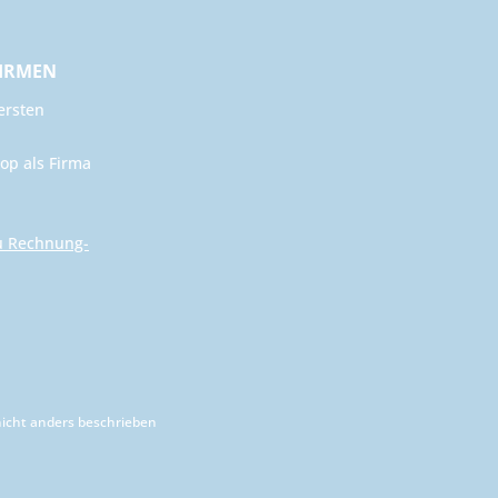
FIRMEN
ersten
op als Firma
u Rechnung-
cht anders beschrieben