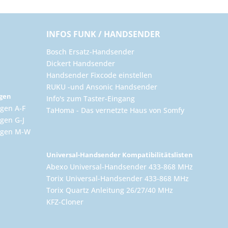
INFOS FUNK / HANDSENDER
Bosch Ersatz-Handsender
Dickert Handsender
Handsender Fixcode einstellen
RUKU -und Ansonic Handsender
ngen
Info's zum Taster-Eingang
gen A-F
TaHoma - Das vernetzte Haus von Somfy
gen G-J
ungen M-W
Universal-Handsender Kompatibilitätslisten
Abexo Universal-Handsender 433-868 MHz
Torix Universal-Handsender 433-868 MHz
Torix Quartz Anleitung 26/27/40 MHz
KFZ-Cloner