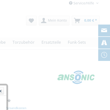
Service/Hilfe
Mein Konto
0,00 € *
ebe
Torzubehör
Ersatzteile
Funk-Sets
 € *
zgl. Versandkosten