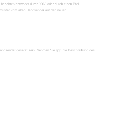
u beachten!entweder durch “ON” oder durch einen Pfeil
gsmuster vom alten Handsender auf den neuen.
 Handsender gesetzt sein. Nehmen Sie ggf. die Beschreibung des