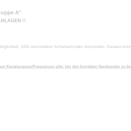
ruppe A"
ANLAGEN
!!!
 Möglichkeit, 1024 verschiedene Sicherheitscodes einzustellen. Genauso kön
denen Kanalgruppen/Frequenzen gibt. Um den korrekten Handsender zu 