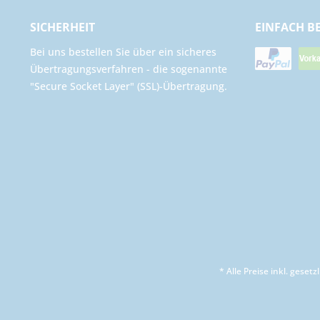
SICHERHEIT
EINFACH B
Bei uns bestellen Sie über ein sicheres
Übertragungsverfahren - die sogenannte
"Secure Socket Layer" (SSL)-Übertragung.
* Alle Preise inkl. geset