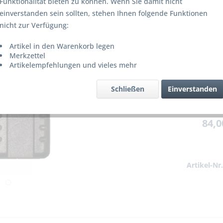
Funktionalität bieten zu können. Wenn Sie damit nicht
Lieferze
einverstanden sein sollten, stehen Ihnen folgende Funktionen
nicht zur Verfügung:
Artikel in den Warenkorb legen
Merke
Merkzettel
Artikelempfehlungen und vieles mehr
Schließen
Einverstanden
84,0
Artikel-Nr.