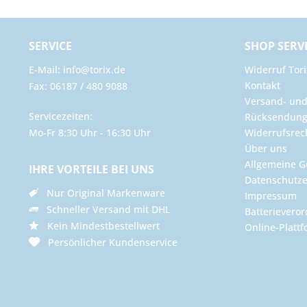
SERVICE
SHOP SERV
E-Mail: info@torix.de
Widerruf Tori
Kontakt
Fax: 06187 / 480 9088
Versand- un
Servicezeiten:
Rücksendun
Mo-Fr 8:30 Uhr - 16:30 Uhr
Widerrufsrec
Über uns
Allgemeine G
IHRE VORTEILE BEI UNS
Datenschutze
Nur Original Markenware
Impressum
Schneller Versand mit DHL
Batterievero
Kein Mindestbestellwert
Online-Plattf
Persönlicher Kundenservice