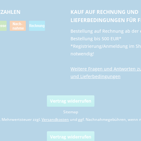
EZAHLEN
KAUF AUF RECHNUNG UND
LIEFERBEDINGUNGEN FÜR 
​Bestellung auf Rechnung ab der 
Bestellung bis 500 EUR*
*Registrierung/Anmeldung im Sh
notwendig!
Weitere Fragen und Antworten z
und Lieferbedingungen
Vertrag widerrufen
Sitemap
zl. Mehrwertsteuer zzgl.
Versandkosten
und ggf. Nachnahmegebühren, wenn ni
Vertrag widerrufen