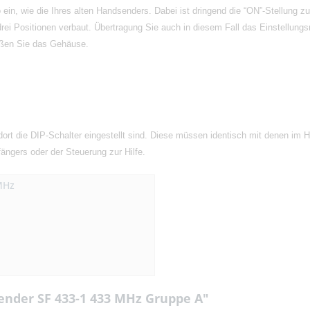
ein, wie die Ihres alten Handsenders. Dabei ist dringend die “ON”-Stellung z
rei Positionen verbaut. Übertragung Sie auch in diesem Fall das Einstellun
ießen Sie das Gehäuse.
ort die DIP-Schalter eingestellt sind. Diese müssen identisch mit denen im
ängers oder der Steuerung zur Hilfe.
MHz
ender SF 433-1 433 MHz Gruppe A"