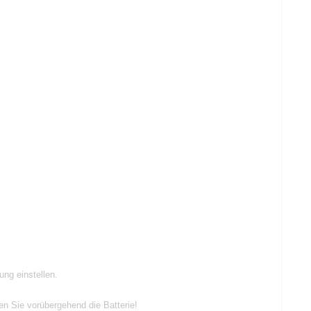
ng einstellen.
n Sie vorübergehend die Batterie!