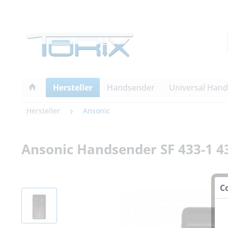
Hersteller
Handsender
Universal Han
Hersteller
Ansonic
Ansonic Handsender SF 433-1 
C