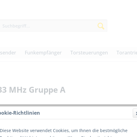
dsender
Funkempfänger
Torsteuerungen
Torantri
433 MHz Gruppe A
ookie-Richtlinien
89,50
Diese Website verwendet Cookies, um Ihnen die bestmögliche
inkl. MwSt.
z