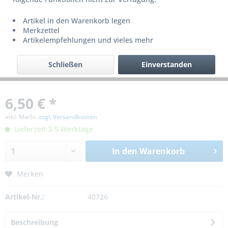
Artikel in den Warenkorb legen
Merkzettel
Artikelempfehlungen und vieles mehr
Schließen
Einverstanden
6,50 € *
inkl. MwSt.
zzgl. Versandkosten
Lieferzeit 3-5 Werktage
In den
Warenkorb
Merken
Artikel-Nr.:
40726
Beschreibung