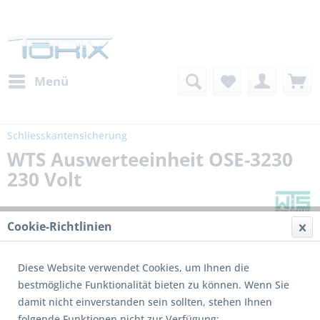
Menü
Schliesskantensicherung
WTS Auswerteeinheit OSE-3230
230 Volt
Cookie-Richtlinien
Diese Website verwendet Cookies, um Ihnen die
bestmögliche Funktionalität bieten zu können. Wenn Sie
damit nicht einverstanden sein sollten, stehen Ihnen
Dieses Produkt wird nicht mehr produziert
folgende Funktionen nicht zur Verfügung: