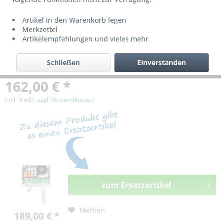
bzw. ist nicht mehr lieferbar!
Artikel in den Warenkorb legen
Merkzettel
Artikelempfehlungen und vieles mehr
Schließen
Einverstanden
162,00 € *
inkl. MwSt.
zzgl. Versandkosten
zum Ersatzartikel
Merken
189,00 € *