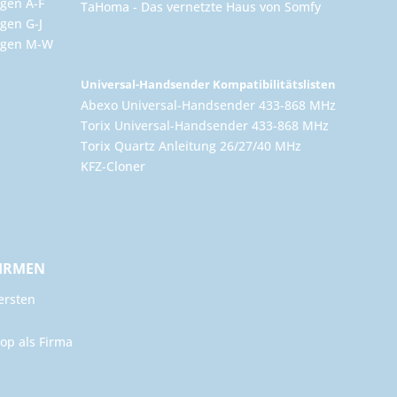
gen A-F
TaHoma - Das vernetzte Haus von Somfy
gen G-J
ungen M-W
Universal-Handsender Kompatibilitätslisten
Abexo Universal-Handsender 433-868 MHz
Torix Universal-Handsender 433-868 MHz
Torix Quartz Anleitung 26/27/40 MHz
KFZ-Cloner
FIRMEN
ersten
op als Firma