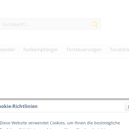
dsender
Funkempfänger
Torsteuerungen
Torantri
ookie-Richtlinien
Die
Nac
Diese Website verwendet Cookies, um Ihnen die bestmögliche
unt