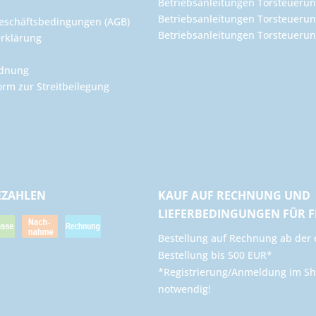
Betriebsanleitungen Torsteuerun
Betriebsanleitungen Torsteuerun
eschäftsbedingungen (AGB)
Betriebsanleitungen Torsteuer
rklärung
rdnung
orm zur Streitbeilegung
EZAHLEN
KAUF AUF RECHNUNG UND
LIEFERBEDINGUNGEN FÜR 
​Bestellung auf Rechnung ab der 
Bestellung bis 500 EUR*
*Registrierung/Anmeldung im Sh
notwendig!