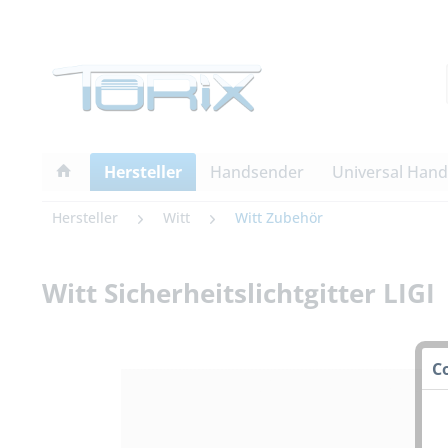
Hersteller
Handsender
Universal Han
Hersteller
Witt
Witt Zubehör
Witt Sicherheitslichtgitter LIGI
C