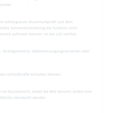
eendet.
em vollvergossen Aluminiumprofil und dem
irekte Sonneneinstrahlung die Funktion nicht
eich auftreten können, ist das LIGI störfest.
, Strahlgeometrie, Halbleiterausgangsvarianten oder
alen Schließkräfte einhalten können.
 im Sturzbereich), bietet die Witt Sensoric GmbH eine
eldlücke überwacht werden.