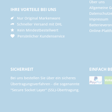
Über uns
Allgemeine G
IHRE VORTEILE BEI UNS
Datenschutze
Nur Original Markenware
Impressum
Schneller Versand mit DHL
Batterievero
Kein Mindestbestellwert
Online-Plattf
Persönlicher Kundenservice
SICHERHEIT
EINFACH B
Bei uns bestellen Sie über ein sicheres
Übertragungsverfahren - die sogenannte
"Secure Socket Layer" (SSL)-Übertragung.