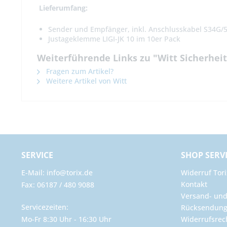
Lieferumfang:
Sender und Empfänger, inkl. Anschlusskabel S34G
Justageklemme LIGI-JK 10 im 10er Pack
Weiterführende Links zu "Witt Sicherheits
Fragen zum Artikel?
Weitere Artikel von Witt
SERVICE
SHOP SERV
E-Mail: info@torix.de
Widerruf Tori
Kontakt
Fax: 06187 / 480 9088
Versand- un
Servicezeiten:
Rücksendun
Mo-Fr 8:30 Uhr - 16:30 Uhr
Widerrufsrec