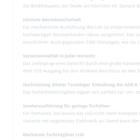
die Blinkfrequenz der Diode am höchsten ist. Danach d
Höchste Betriebssicherheit
Die mechanische Ausführung des LIGI ist entsprechen
hochwertigen Steckverbinder robust ausgeführt. Das LI
einschränkt. Auch gegenüber EMV-Störungen, wie sie z.B
Variantenvielfalt in jeder Hinsicht
Das Lieferprogramm besticht durch eine große Variante
dem OSE-Ausgang für den direkten Anschluss an den S
Nachrüstung älterer Toranlage/ Einhaltung der ASR A 
Das Sicherheitslichtgitter eignet sich perfekt zur Um-
Sonderausführung für geringe Torhöhen
Für Torhöhen, bei denen das LIGI nicht mehr komplett 
Variante mit abgesetzter Elektronik an. Damit kann d
Merkmale Torlichtgitter LIGI