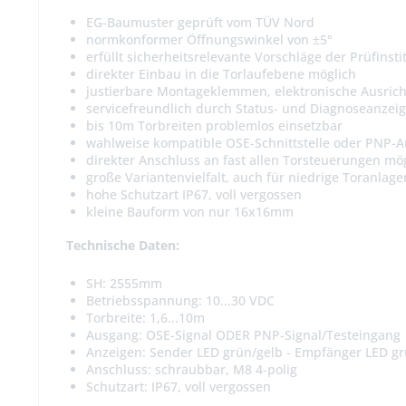
EG-Baumuster geprüft vom TÜV Nord
normkonformer Öffnungswinkel von ±5°
erfüllt sicherheitsrelevante Vorschläge der Prüfinsti
direkter Einbau in die Torlaufebene möglich
justierbare Montageklemmen, elektronische Ausrich
servicefreundlich durch Status- und Diagnoseanzei
bis 10m Torbreiten problemlos einsetzbar
wahlweise kompatible OSE-Schnittstelle oder PNP-
direkter Anschluss an fast allen Torsteuerungen mö
große Variantenvielfalt, auch für niedrige Toranlage
hohe Schutzart IP67, voll vergossen
kleine Bauform von nur 16x16mm
Technische Daten:
SH: 2555mm
Betriebsspannung: 10...30 VDC
Torbreite: 1,6...10m
Ausgang: OSE-Signal ODER PNP-Signal/Testeingang
Anzeigen: Sender LED grün/gelb - Empfänger LED gr
Anschluss: schraubbar, M8 4-polig
Schutzart: IP67, voll vergossen