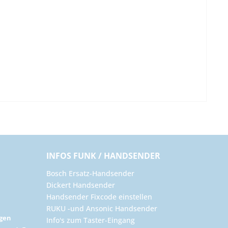
INFOS FUNK / HANDSENDER
Bosch Ersatz-Handsender
Dickert Handsender
Handsender Fixcode einstellen
RUKU -und Ansonic Handsender
ngen
Info's zum Taster-Eingang