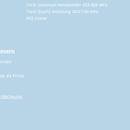
Torix Universal-Handsender 433-868 MHz
Torix Quartz Anleitung 26/27/40 MHz
KFZ-Cloner
FIRMEN
ersten
op als Firma
u Rechnung-