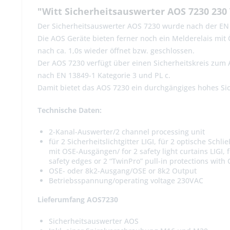
"Witt Sicherheitsauswerter AOS 7230 230
Der Sicherheitsauswerter AOS 7230 wurde nach der EN 1
Die AOS Geräte bieten ferner noch ein Melderelais mit 
nach ca. 1,0s wieder öffnet bzw. geschlossen.
Der AOS 7230 verfügt über einen Sicherheitskreis zum
nach EN 13849-1 Kategorie 3 und PL c.
Damit bietet das AOS 7230 ein durchgängiges hohes Sic
Technische Daten:
2-Kanal-Auswerter/2 channel processing unit
für 2 Sicherheitslichtgitter LIGI, für 2 optische Sc
mit OSE-Ausgängen/ for 2 safety light curtains LIGI, 
safety edges or 2 “TwinPro” pull-in protections with
OSE- oder 8k2-Ausgang/OSE or 8k2 Output
Betriebsspannung/operating voltage 230VAC
Lieferumfang AOS7230
Sicherheitsauswerter AOS