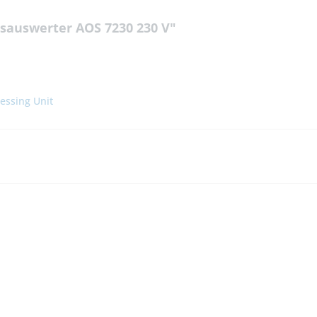
tsauswerter AOS 7230 230 V"
essing Unit