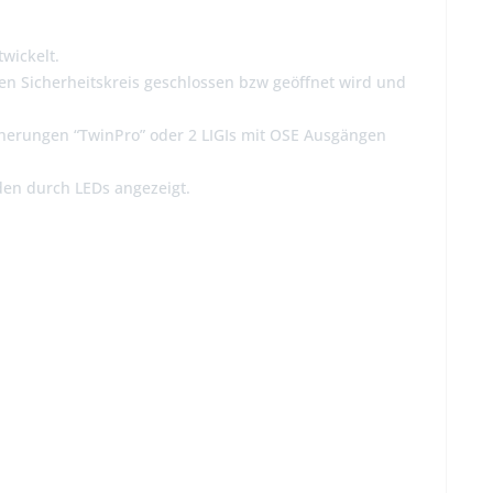
wickelt.
hen Sicherheitskreis geschlossen bzw geöffnet wird und
cherungen “TwinPro” oder 2 LIGIs mit OSE Ausgängen
den durch LEDs angezeigt.