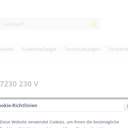
sender
Funkempfänger
Torsteuerungen
Torantri
7230 230 V
ookie-Richtlinien
256,0
Diese Website verwendet Cookies, um Ihnen die bestmögliche
inkl. MwSt.
z