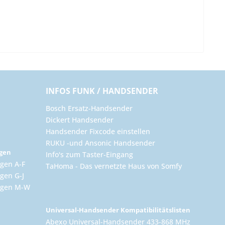
INFOS FUNK / HANDSENDER
Bosch Ersatz-Handsender
Dickert Handsender
Handsender Fixcode einstellen
RUKU -und Ansonic Handsender
ngen
Info's zum Taster-Eingang
gen A-F
TaHoma - Das vernetzte Haus von Somfy
gen G-J
ungen M-W
Universal-Handsender Kompatibilitätslisten
Abexo Universal-Handsender 433-868 MHz