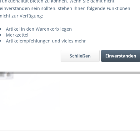
Funktionalität bieten zu können. Wenn Sie damit nicht
Lieferze
einverstanden sein sollten, stehen Ihnen folgende Funktionen
nicht zur Verfügung:
Artikel in den Warenkorb legen
Merke
Merkzettel
Artikelempfehlungen und vieles mehr
Artikel-Nr.
Schließen
Einverstanden