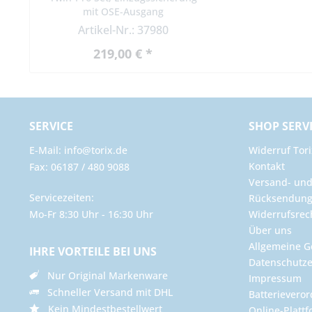
mit OSE-Ausgang
Artikel-Nr.: 37980
219,00 € *
SERVICE
SHOP SERV
E-Mail: info@torix.de
Widerruf Tori
Kontakt
Fax: 06187 / 480 9088
Versand- un
Servicezeiten:
Rücksendun
Mo-Fr 8:30 Uhr - 16:30 Uhr
Widerrufsrec
Über uns
Allgemeine G
IHRE VORTEILE BEI UNS
Datenschutze
Nur Original Markenware
Impressum
Schneller Versand mit DHL
Batterievero
Kein Mindestbestellwert
Online-Plattf