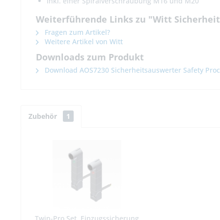
Inkl. einer Spiralverschraubung M16 und M20
Weiterführende Links zu "Witt Sicherhei
Fragen zum Artikel?
Weitere Artikel von Witt
Downloads zum Produkt
Download AOS7230 Sicherheitsauswerter Safety Proc
Zubehör
1
Twin-Pro Set, Einzugssicherung