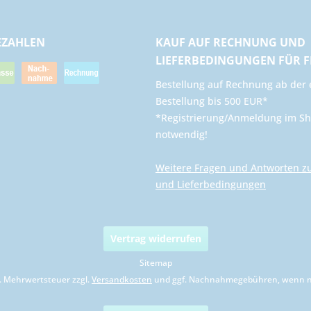
EZAHLEN
KAUF AUF RECHNUNG UND
LIEFERBEDINGUNGEN FÜR 
​Bestellung auf Rechnung ab der 
Bestellung bis 500 EUR*
*Registrierung/Anmeldung im Sh
notwendig!
Weitere Fragen und Antworten z
und Lieferbedingungen
Vertrag widerrufen
Sitemap
zl. Mehrwertsteuer zzgl.
Versandkosten
und ggf. Nachnahmegebühren, wenn ni