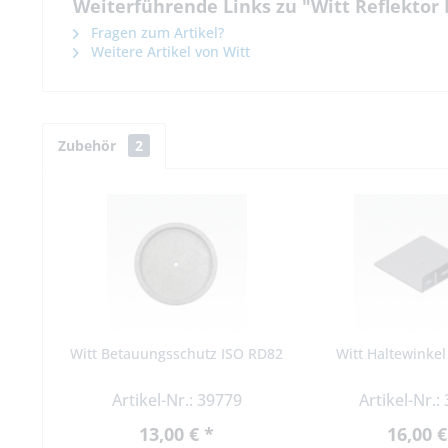
Weiterführende Links zu "Witt Reflektor
Fragen zum Artikel?
Weitere Artikel von Witt
Zubehör
2
Witt Betauungsschutz ISO RD82
Witt Haltewinke
Artikel-Nr.: 39779
Artikel-Nr.:
13,00 € *
16,00 €