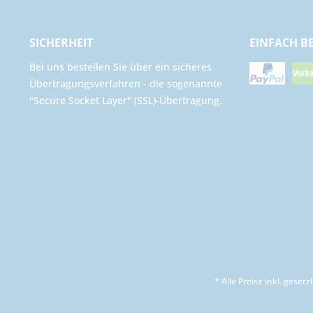
SICHERHEIT
EINFACH B
Bei uns bestellen Sie über ein sicheres
Übertragungsverfahren - die sogenannte
"Secure Socket Layer" (SSL)-Übertragung.
* Alle Preise inkl. geset