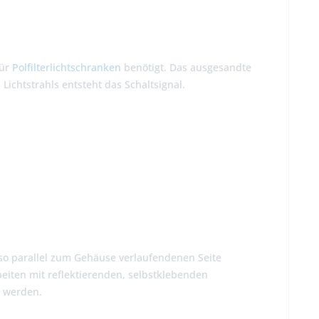
für
Polfilterlichtschranken
benötigt. Das ausgesandte
ichtstrahls entsteht das Schaltsignal.
so parallel zum Gehäuse verlaufendenen Seite
eiten mit reflektierenden, selbstklebenden
t werden.