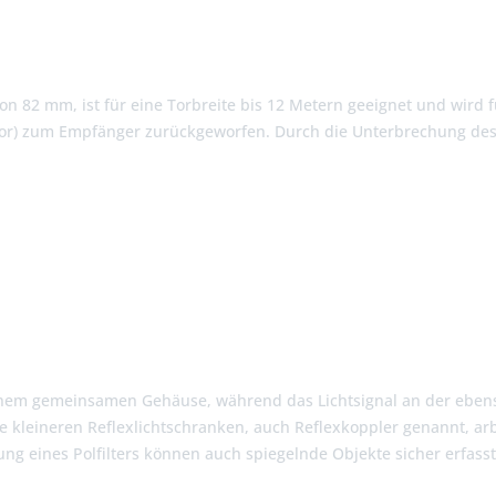
n 82 mm, ist für eine Torbreite bis 12 Metern geeignet und wird 
tor) zum Empfänger zurückgeworfen. Durch die Unterbrechung des L
einem gemeinsamen Gehäuse, während das Lichtsignal an der eben
 kleineren Reflexlichtschranken, auch Reflexkoppler genannt, arb
g eines Polfilters können auch spiegelnde Objekte sicher erfass