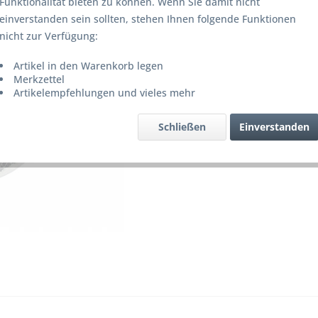
Funktionalität bieten zu können. Wenn Sie damit nicht
Lieferze
einverstanden sein sollten, stehen Ihnen folgende Funktionen
nicht zur Verfügung:
Artikel in den Warenkorb legen
Merke
Merkzettel
Artikelempfehlungen und vieles mehr
Artikel-Nr.
Schließen
Einverstanden