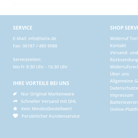
SERVICE
SHOP SERV
E-Mail: info@torix.de
Widerruf Tori
Kontakt
Fax: 06187 / 480 9088
Versand- un
Servicezeiten:
Rücksendun
Mo-Fr 8:30 Uhr - 16:30 Uhr
Widerrufsrec
Über uns
Allgemeine G
IHRE VORTEILE BEI UNS
Datenschutze
Nur Original Markenware
Impressum
Schneller Versand mit DHL
Batterievero
Kein Mindestbestellwert
Online-Plattf
Persönlicher Kundenservice