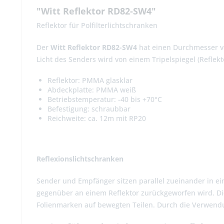
"Witt Reflektor RD82-SW4"
Reflektor für Polfilterlichtschranken
Der
Witt Reflektor
RD82-SW4
hat einen Durchmesser vo
Licht des Senders wird von einem Tripelspiegel (Reflek
Reflektor: PMMA glasklar
Abdeckplatte: PMMA weiß
Betriebstemperatur: -40 bis +70°C
Befestigung: schraubbar
Reichweite: ca. 12m mit RP20
Reflexionslichtschranken
Sender und Empfänger sitzen parallel zueinander in 
gegenüber an einem Reflektor zurückgeworfen wird. Die
Folienmarken auf bewegten Teilen. Durch die Verwendun