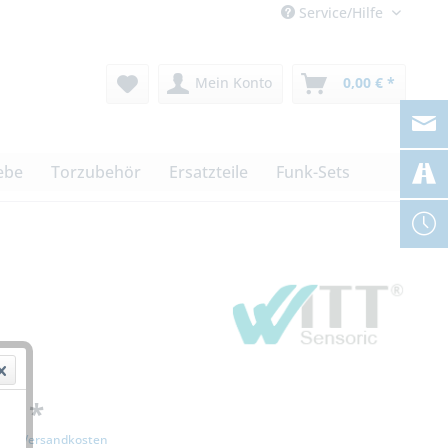
Service/Hilfe
Mein Konto
0,00 € *
ebe
Torzubehör
Ersatzteile
Funk-Sets
 € *
zgl. Versandkosten