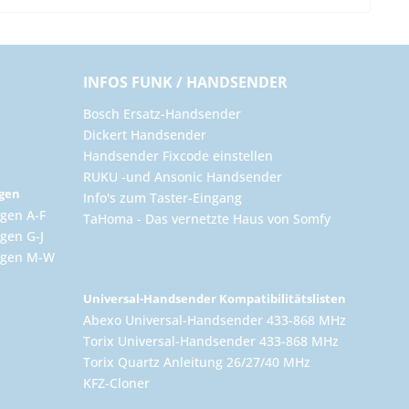
INFOS FUNK / HANDSENDER
Bosch Ersatz-Handsender
Dickert Handsender
Handsender Fixcode einstellen
RUKU -und Ansonic Handsender
ngen
Info's zum Taster-Eingang
gen A-F
TaHoma - Das vernetzte Haus von Somfy
gen G-J
ungen M-W
Universal-Handsender Kompatibilitätslisten
Abexo Universal-Handsender 433-868 MHz
Torix Universal-Handsender 433-868 MHz
Torix Quartz Anleitung 26/27/40 MHz
KFZ-Cloner