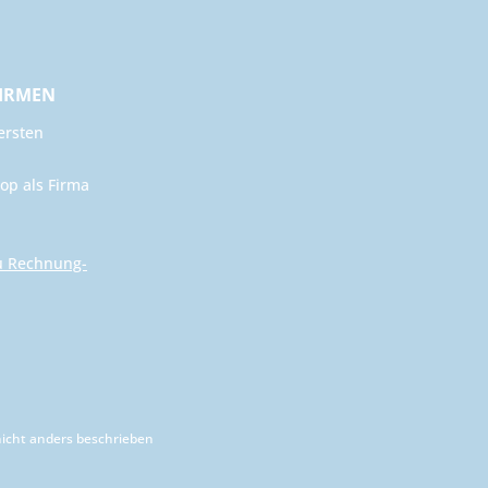
FIRMEN
ersten
op als Firma
u Rechnung-
cht anders beschrieben