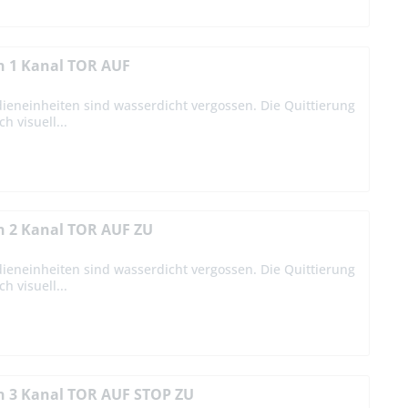
n 1 Kanal TOR AUF
ieneinheiten sind wasserdicht vergossen. Die Quittierung
h visuell...
n 2 Kanal TOR AUF ZU
ieneinheiten sind wasserdicht vergossen. Die Quittierung
h visuell...
en 3 Kanal TOR AUF STOP ZU