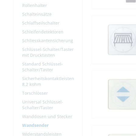
Rollenhalter
Schalteinsätze
Schlaffseilschalter
Schleifendetektoren
Schliesskantensicherung
Schlüssel-Schalter/Taster
mit Drucktasten
Standard Schlüssel-
Schalter/Taster
Sicherheitskontaktleisten
8,2 kohm
Torschlösser
Universal Schlüssel-
Schalter/Taster
Wanddosen und Stecker
Wandsender
Widerstandsleisten