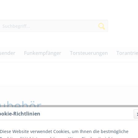
sender
Funkempfänger
Torsteuerungen
Torantri
ookie-Richtlinien
Diese Website verwendet Cookies, um Ihnen die bestmögliche