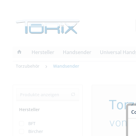
Hersteller
Handsender
Universal Hand
Torzubehör
Wandsender
Produkte anzeigen
Hersteller
C
BFT
Bircher