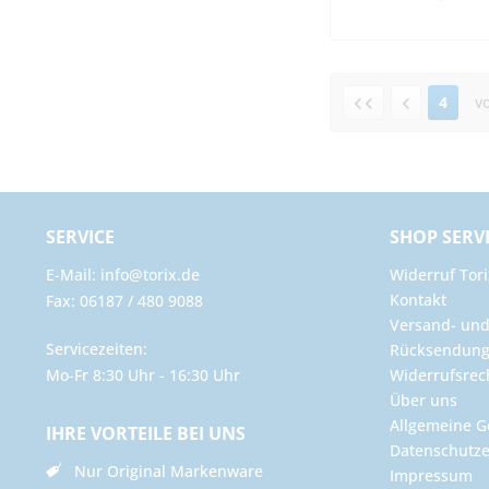
4
v
SERVICE
SHOP SERV
E-Mail: info@torix.de
Widerruf Tori
Kontakt
Fax: 06187 / 480 9088
Versand- un
Servicezeiten:
Rücksendun
Mo-Fr 8:30 Uhr - 16:30 Uhr
Widerrufsrec
Über uns
Allgemeine G
IHRE VORTEILE BEI UNS
Datenschutze
Nur Original Markenware
Impressum