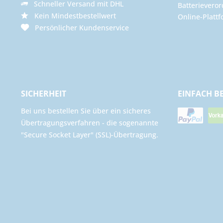
Schneller Versand mit DHL
Batterievero
Kein Mindestbestellwert
Online-Plattf
Persönlicher Kundenservice
SICHERHEIT
EINFACH B
Bei uns bestellen Sie über ein sicheres
Übertragungsverfahren - die sogenannte
"Secure Socket Layer" (SSL)-Übertragung.