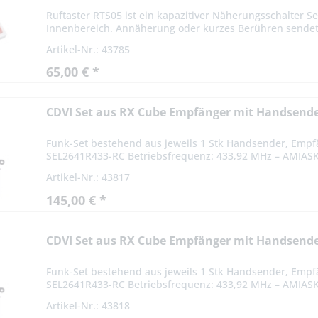
Ruftaster RTS05 ist ein kapazitiver Näherungsschalter 
Innenbereich. Annäherung oder kurzes Berühren sendet e
Artikel-Nr.: 43785
65,00 € *
CDVI Set aus RX Cube Empfänger mit Handsen
Funk-Set bestehend aus jeweils 1 Stk Handsender, Emp
SEL2641R433-RC Betriebsfrequenz: 433,92 MHz – AMIASK
Artikel-Nr.: 43817
145,00 € *
CDVI Set aus RX Cube Empfänger mit Handsen
Funk-Set bestehend aus jeweils 1 Stk Handsender, Emp
SEL2641R433-RC Betriebsfrequenz: 433,92 MHz – AMIASK
Artikel-Nr.: 43818