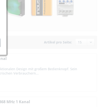
Artikel pro Seite:
anal
unktionalen Design mit großem Bedienknopf. Sein
trischen Verbrauchern...
 868 MHz 1 Kanal