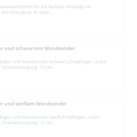
Sensorwandtaster für die Aufputz-Montage im
in Funksignal. Er kann...
der und schwarzem Wandsender
fänger und Wandsender (schwarz) Empfänger „Cube“
 Stromversorgung: 12–24...
der und weißem Wandsender
fänger und Wandsender (weiß) Empfänger „Cube“
 Stromversorgung: 12–24...