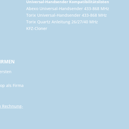
Universal-Handsender Kompatibilitätslisten
Abexo Universal-Handsender 433-868 MHz
Torix Universal-Handsender 433-868 MHz
Torix Quartz Anleitung 26/27/40 MHz
KFZ-Cloner
FIRMEN
ersten
op als Firma
u Rechnung-