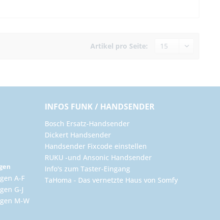
Artikel pro Seite:
INFOS FUNK / HANDSENDER
Bosch Ersatz-Handsender
Dickert Handsender
Handsender Fixcode einstellen
RUKU -und Ansonic Handsender
ngen
Info's zum Taster-Eingang
gen A-F
TaHoma - Das vernetzte Haus von Somfy
gen G-J
ungen M-W