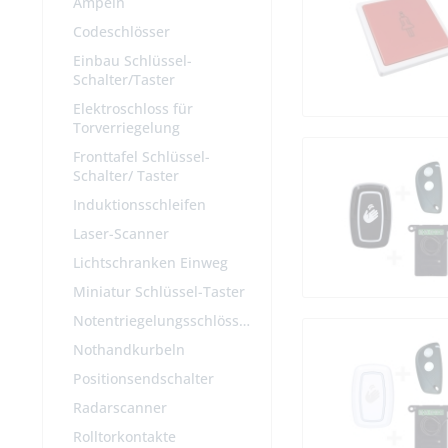
Ampeln
Codeschlösser
Einbau Schlüssel-
Schalter/Taster
Elektroschloss für
Torverriegelung
Fronttafel Schlüssel-
Schalter/ Taster
Induktionsschleifen
Laser-Scanner
Lichtschranken Einweg
Miniatur Schlüssel-Taster
Notentriegelungsschlösser
Nothandkurbeln
Positionsendschalter
Radarscanner
Rolltorkontakte