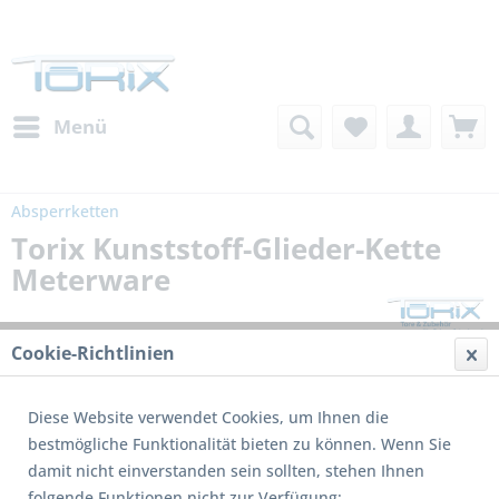
Menü
Absperrketten
Torix Kunststoff-Glieder-Kette
Meterware
Cookie-Richtlinien
Diese Website verwendet Cookies, um Ihnen die
bestmögliche Funktionalität bieten zu können. Wenn Sie
damit nicht einverstanden sein sollten, stehen Ihnen
folgende Funktionen nicht zur Verfügung: