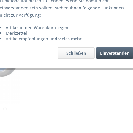
Funktionalität bieten zu können. Wenn Sie damit nicht
Lieferze
einverstanden sein sollten, stehen Ihnen folgende Funktionen
nicht zur Verfügung:
Artikel in den Warenkorb legen
Merke
Merkzettel
Artikelempfehlungen und vieles mehr
Artikel-Nr.
Schließen
Einverstanden