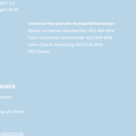
gen G-J
ungen M-W
Universal-Handsender Kompatibilitätslisten
Abexo Universal-Handsender 433-868 MHz
Torix Universal-Handsender 433-868 MHz
Torix Quartz Anleitung 26/27/40 MHz
KFZ-Cloner
FIRMEN
ersten
op als Firma
u Rechnung-