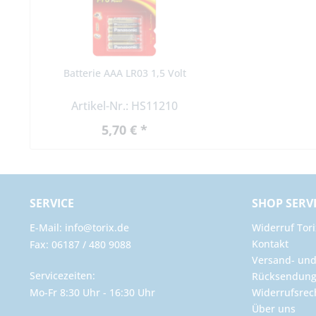
Batterie AAA LR03 1,5 Volt
Artikel-Nr.: HS11210
5,70 € *
SERVICE
SHOP SERV
E-Mail: info@torix.de
Widerruf Tori
Kontakt
Fax: 06187 / 480 9088
Versand- un
Servicezeiten:
Rücksendun
Mo-Fr 8:30 Uhr - 16:30 Uhr
Widerrufsrec
Über uns