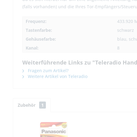
(falls vorhanden) und die Ihres Tor-Empfängers/Steueru
Frequenz:
433.920 
Tastenfarbe:
schwarz
Gehäusefarbe:
blau, sch
Kanal:
8
Weiterführende Links zu "Teleradio Han
Fragen zum Artikel?
Weitere Artikel von Teleradio
Zubehör
1