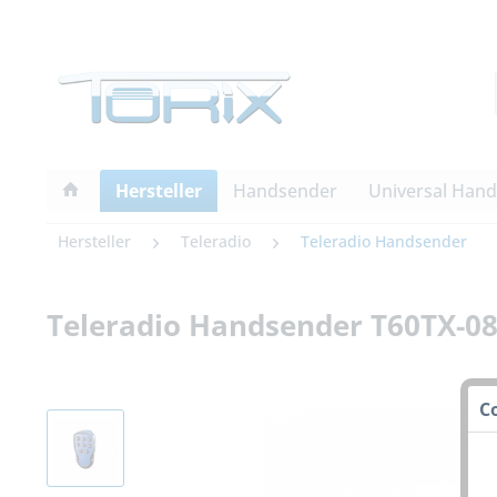
Hersteller
Handsender
Universal Han
Hersteller
Teleradio
Teleradio Handsender
Teleradio Handsender T60TX-08
C