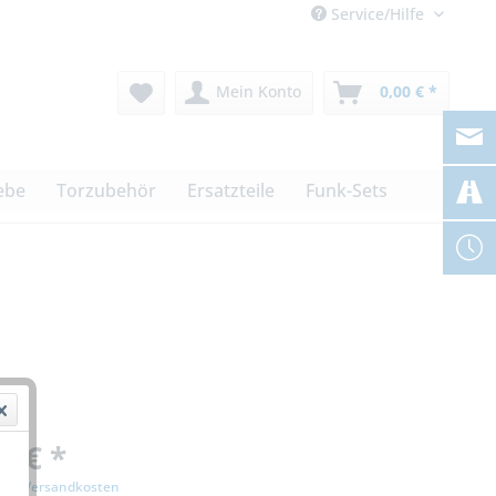
Service/Hilfe
Mein Konto
0,00 € *
ebe
Torzubehör
Ersatzteile
Funk-Sets
0 € *
zgl. Versandkosten