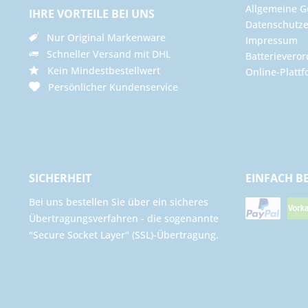
Allgemeine G
IHRE VORTEILE BEI UNS
Datenschutze
Nur Original Markenware
Impressum
Schneller Versand mit DHL
Batterievero
Kein Mindestbestellwert
Online-Plattf
Persönlicher Kundenservice
SICHERHEIT
EINFACH B
Bei uns bestellen Sie über ein sicheres
Übertragungsverfahren - die sogenannte
"Secure Socket Layer" (SSL)-Übertragung.