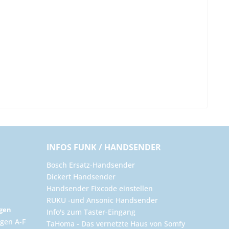
INFOS FUNK / HANDSENDER
Bosch Ersatz-Handsender
Dickert Handsender
Handsender Fixcode einstellen
RUKU -und Ansonic Handsender
ngen
Info's zum Taster-Eingang
gen A-F
TaHoma - Das vernetzte Haus von Somfy