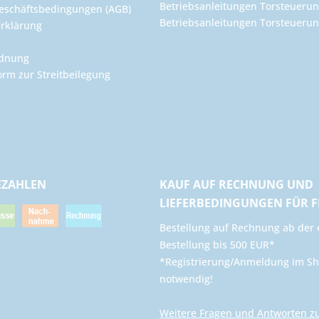
Betriebsanleitungen Torsteuerun
eschäftsbedingungen (AGB)
Betriebsanleitungen Torsteuer
rklärung
rdnung
orm zur Streitbeilegung
EZAHLEN
KAUF AUF RECHNUNG UND
LIEFERBEDINGUNGEN FÜR 
​Bestellung auf Rechnung ab der 
Bestellung bis 500 EUR*
*Registrierung/Anmeldung im Sh
notwendig!
Weitere Fragen und Antworten z