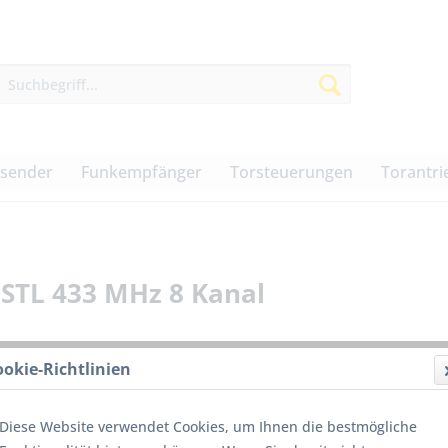
dsender
Funkempfänger
Torsteuerungen
Torantri
STL 433 MHz 8 Kanal
ookie-Richtlinien
339,0
Diese Website verwendet Cookies, um Ihnen die bestmögliche
inkl. MwSt.
z