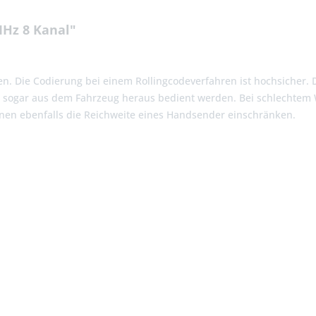
MHz 8 Kanal"
n. Die Codierung bei einem Rollingcodeverfahren ist hochsicher. D
n sogar aus dem Fahrzeug heraus bedient werden. Bei schlechtem 
nen ebenfalls die Reichweite eines Handsender einschränken.