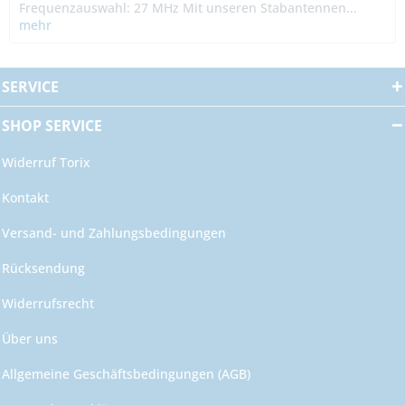
Frequenzauswahl: 27 MHz Mit unseren Stabantennen...
mehr
SERVICE
SHOP SERVICE
Widerruf Torix
Kontakt
Versand- und Zahlungsbedingungen
Rücksendung
Widerrufsrecht
Über uns
Allgemeine Geschäftsbedingungen (AGB)