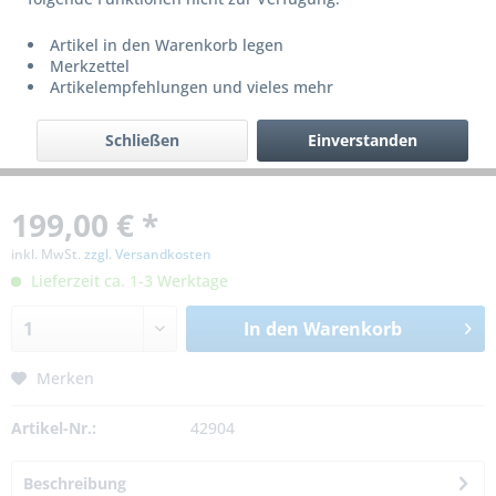
Artikel in den Warenkorb legen
Merkzettel
Artikelempfehlungen und vieles mehr
Schließen
Einverstanden
199,00 € *
inkl. MwSt.
zzgl. Versandkosten
Lieferzeit ca. 1-3 Werktage
In den
Warenkorb
Merken
Artikel-Nr.:
42904
Beschreibung