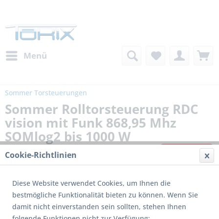
Menü
Sommer Torsteuerungen
Sommer Rolltorsteuerung RDC
vision mit Funk 868,95 Mhz
SOMlog2 bis 1000 W
Cookie-Richtlinien
Diese Website verwendet Cookies, um Ihnen die
bestmögliche Funktionalität bieten zu können. Wenn Sie
damit nicht einverstanden sein sollten, stehen Ihnen
folgende Funktionen nicht zur Verfügung: