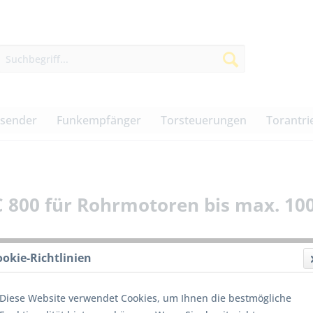
dsender
Funkempfänger
Torsteuerungen
Torantri
 800 für Rohrmotoren bis max. 10
ookie-Richtlinien
Die
Nac
Diese Website verwendet Cookies, um Ihnen die bestmögliche
unt