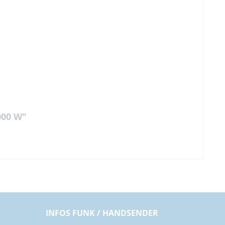
000 W"
INFOS FUNK / HANDSENDER