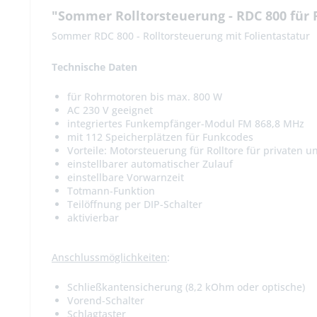
"Sommer Rolltorsteuerung - RDC 800 für
Sommer RDC 800 - Rolltorsteuerung mit Folientastatur
Technische Daten
für Rohrmotoren bis max. 800 W
AC 230 V geeignet
integriertes Funkempfänger-Modul FM 868,8 MHz
mit 112 Speicherplätzen für Funkcodes
Vorteile: Motorsteuerung für Rolltore für privaten 
einstellbarer automatischer Zulauf
einstellbare Vorwarnzeit
Totmann-Funktion
Teilöffnung per DIP-Schalter
aktivierbar
Anschlussmöglichkeiten
:
Schließkantensicherung (8,2 kOhm oder optische)
Vorend-Schalter
Schlagtaster