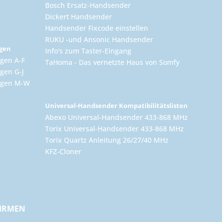
Bosch Ersatz-Handsender
Dickert Handsender
Handsender Fixcode einstellen
RUKU -und Ansonic Handsender
ngen
Info's zum Taster-Eingang
gen A-F
TaHoma - Das vernetzte Haus von Somfy
gen G-J
ungen M-W
Universal-Handsender Kompatibilitätslisten
Abexo Universal-Handsender 433-868 MHz
Torix Universal-Handsender 433-868 MHz
Torix Quartz Anleitung 26/27/40 MHz
KFZ-Cloner
FIRMEN