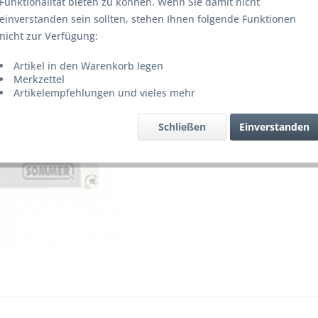
Funktionalität bieten zu können. Wenn Sie damit nicht
einverstanden sein sollten, stehen Ihnen folgende Funktionen
nicht zur Verfügung:
199,0
Artikel in den Warenkorb legen
inkl. MwSt.
z
Merkzettel
Artikelempfehlungen und vieles mehr
Merke
Artikel-Nr.
Schließen
Einverstanden