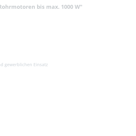
 Rohrmotoren bis max. 1000 W"
und gewerblichen Einsatz