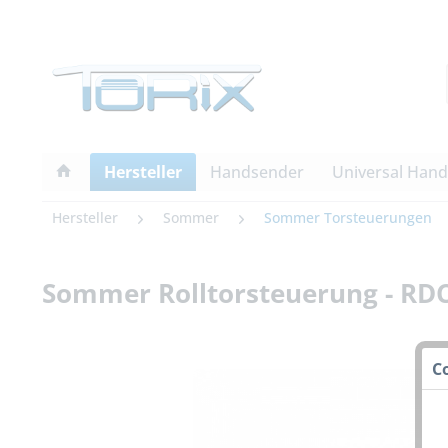
Hersteller
Handsender
Universal Han
Hersteller
Sommer
Sommer Torsteuerungen
Sommer Rolltorsteuerung - RDC
C