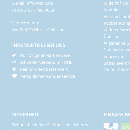
E-Mail: info@torix.de
Widerruf Tori
Kontakt
Fax: 06187 / 480 9088
Versand- un
Servicezeiten:
Rücksendun
Mo-Fr 8:30 Uhr - 16:30 Uhr
Widerrufsrec
Über uns
Allgemeine G
IHRE VORTEILE BEI UNS
Datenschutze
Nur Original Markenware
Impressum
Schneller Versand mit DHL
Batterievero
Kein Mindestbestellwert
Online-Plattf
Persönlicher Kundenservice
SICHERHEIT
EINFACH B
Bei uns bestellen Sie über ein sicheres