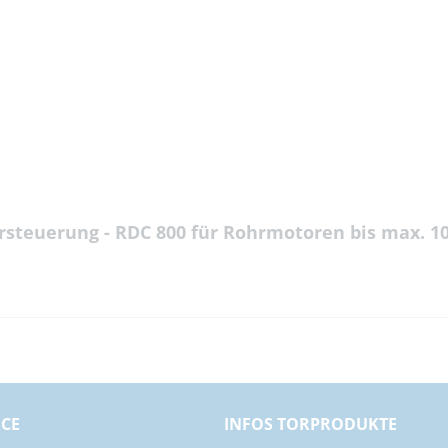
rsteuerung - RDC 800 für Rohrmotoren bis max. 1
ICE
INFOS TORPRODUKTE