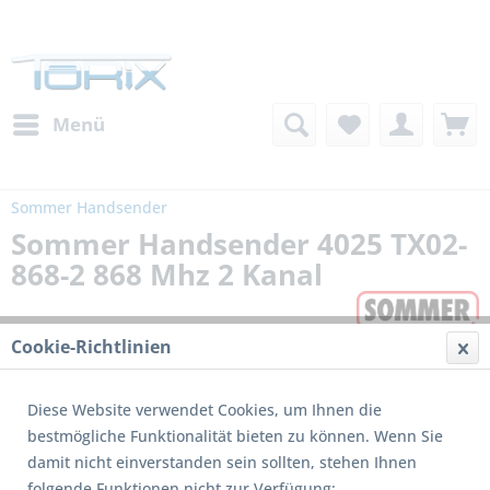
Menü
Sommer Handsender
Sommer Handsender 4025 TX02-
868-2 868 Mhz 2 Kanal
Cookie-Richtlinien
Diese Website verwendet Cookies, um Ihnen die
bestmögliche Funktionalität bieten zu können. Wenn Sie
damit nicht einverstanden sein sollten, stehen Ihnen
Dieses Produkt wird nicht mehr produziert
folgende Funktionen nicht zur Verfügung: