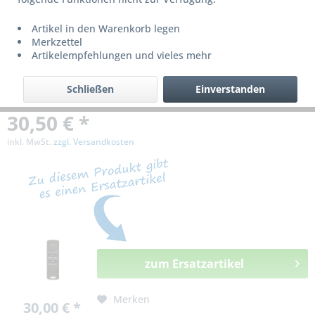
bzw. ist nicht mehr lieferbar!
Artikel in den Warenkorb legen
Merkzettel
Artikelempfehlungen und vieles mehr
Schließen
Einverstanden
30,50 € *
inkl. MwSt.
zzgl. Versandkosten
zum Ersatzartikel
Merken
30,00 € *