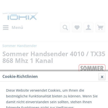
Menü
Sommer Handsender
Sommer Handsender 4010 / TX35
868 Mhz 1 Kanal
Cookie-Richtlinien
Diese Website verwendet Cookies, um Ihnen die
bestmögliche Funktionalität bieten zu können. Wenn Sie
damit nicht einverstanden sein sollten, stehen Ihnen
Dieses Produkt wird nicht mehr produziert
folgende Funktionen nicht zur Verfügung: