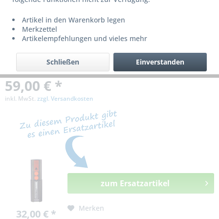
bzw. ist nicht mehr lieferbar!
Artikel in den Warenkorb legen
Merkzettel
Artikelempfehlungen und vieles mehr
Schließen
Einverstanden
59,00 € *
inkl. MwSt.
zzgl. Versandkosten
zum Ersatzartikel
Merken
32,00 € *