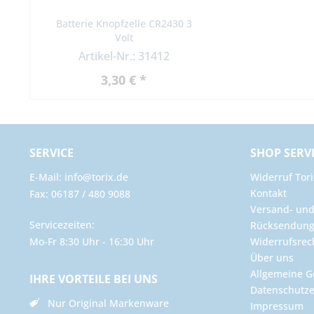
Batterie Knopfzelle CR2430 3
Volt
Artikel-Nr.: 31412
3,30 € *
SERVICE
SHOP SERV
E-Mail: info@torix.de
Widerruf Tori
Kontakt
Fax: 06187 / 480 9088
Versand- un
Servicezeiten:
Rücksendun
Mo-Fr 8:30 Uhr - 16:30 Uhr
Widerrufsrec
Über uns
Allgemeine G
IHRE VORTEILE BEI UNS
Datenschutze
Nur Original Markenware
Impressum