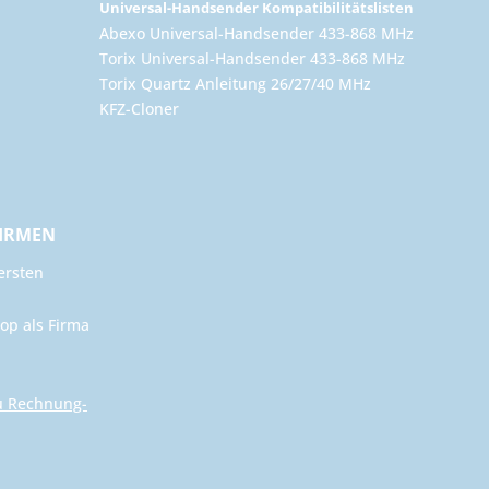
Universal-Handsender Kompatibilitätslisten
Abexo Universal-Handsender 433-868 MHz
Torix Universal-Handsender 433-868 MHz
Torix Quartz Anleitung 26/27/40 MHz
KFZ-Cloner
FIRMEN
ersten
op als Firma
u Rechnung-