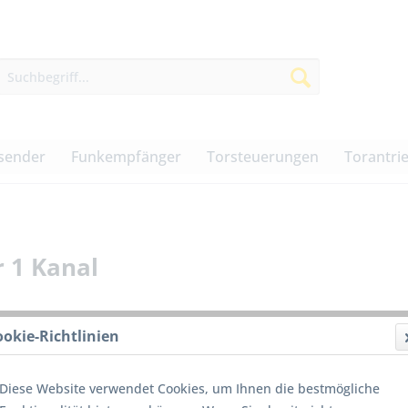
sender
Funkempfänger
Torsteuerungen
Torantri
 1 Kanal
ookie-Richtlinien
1 Kan
Kompa
hohe 
Diese Website verwendet Cookies, um Ihnen die bestmögliche