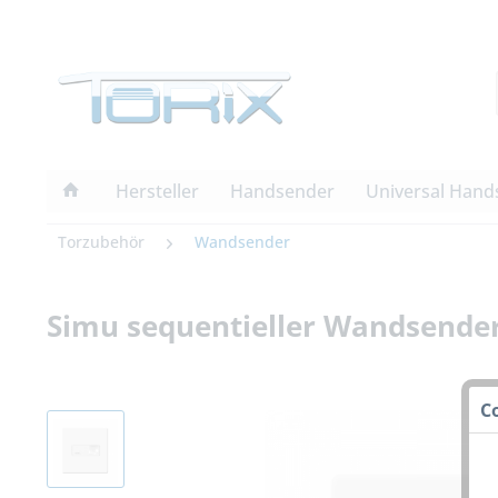
Hersteller
Handsender
Universal Hand
Torzubehör
Wandsender
Simu sequentieller Wandsender
C