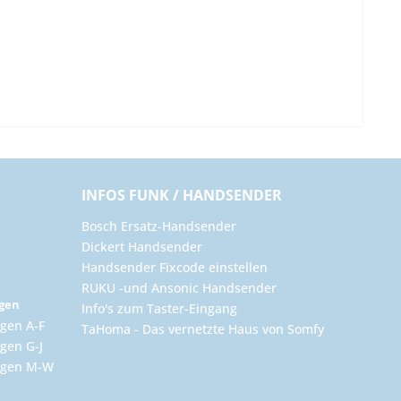
INFOS FUNK / HANDSENDER
Bosch Ersatz-Handsender
Dickert Handsender
Handsender Fixcode einstellen
RUKU -und Ansonic Handsender
ngen
Info's zum Taster-Eingang
gen A-F
TaHoma - Das vernetzte Haus von Somfy
gen G-J
ungen M-W