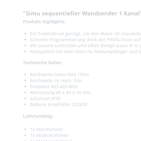
"Simu sequentieller Wandsender 1 Kanal
Produkt Highlights:
Ein Tastendruck genügt, um den Motor im sequentie
Schnelle Programmierung dank der PROG-Taste auf 
Mit seinem schlichten und edlen Design passt er i
Kompatibel mit allen Simu Hz Funkempfänger und 
Technische Daten:
Reichweite freies Feld 150m
Reichweite im Haus 15m
Frequenz 433.420 MHz
Abmessung 80 x 80 x 10 mm
Schutzart IP30
Batterie Knopfzelle CR2430
Lieferumfang:
1x Wandsender
1x Abdeckrahmen