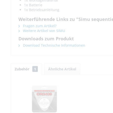
1x Montagematerial
1x Batterie
1x Betriebsanleitung
Weiterführende Links zu "Simu sequenti
Fragen zum Artikel?
Weitere Artikel von SIMU
Downloads zum Produkt
Download Technische Informationen
Zubehör
1
Ähnliche Artikel