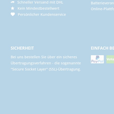
Schneller Versand mit DHL
Batterievero
Kein Mindestbestellwert
Online-Plattf
Persönlicher Kundenservice
SICHERHEIT
EINFACH B
Bei uns bestellen Sie über ein sicheres
Übertragungsverfahren - die sogenannte
"Secure Socket Layer" (SSL)-Übertragung.