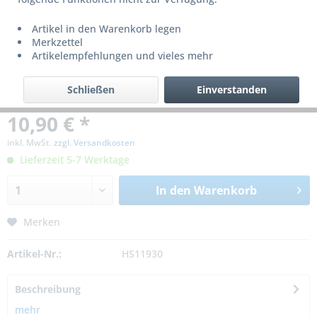
Artikel in den Warenkorb legen
Merkzettel
Artikelempfehlungen und vieles mehr
Schließen
Einverstanden
10,90 € *
inkl. MwSt.
zzgl. Versandkosten
Lieferzeit 5-7 Werktage
In den
Warenkorb
Merken
Artikel-Nr.:
HS11930
Beschreibung
mehr