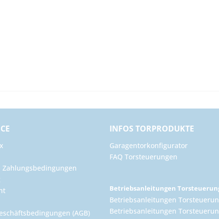
ICE
INFOS TORPRODUKTE
x
Garagentorkonfigurator
FAQ Torsteuerungen
d Zahlungsbedingungen
g
Betriebsanleitungen Torsteueru
ht
Betriebsanleitungen Torsteuerun
Betriebsanleitungen Torsteuerun
eschäftsbedingungen (AGB)