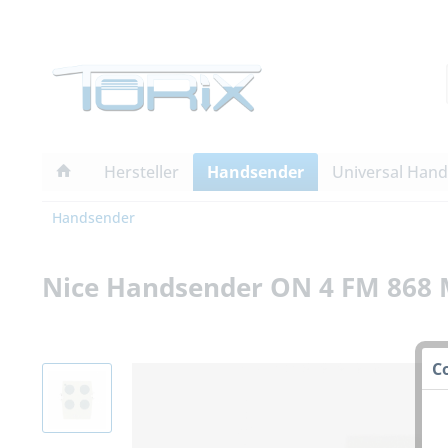
Hersteller
Handsender
Universal Han
Handsender
Nice Handsender ON 4 FM 868 
C