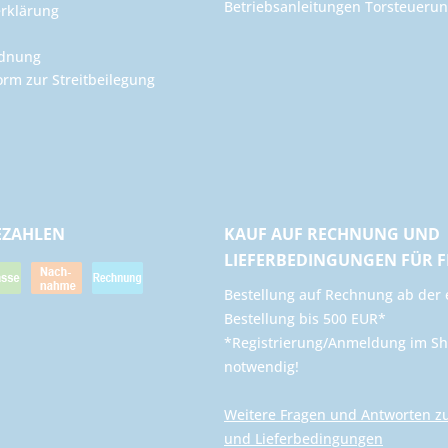
Betriebsanleitungen Torsteuer
rklärung
rdnung
orm zur Streitbeilegung
EZAHLEN
KAUF AUF RECHNUNG UND
LIEFERBEDINGUNGEN FÜR 
​Bestellung auf Rechnung ab der 
Bestellung bis 500 EUR*
*Registrierung/Anmeldung im Sh
notwendig!
Weitere Fragen und Antworten z
und Lieferbedingungen