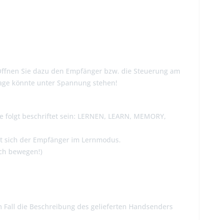
Öffnen Sie dazu den Empfänger bzw. die Steuerung am
nlage könnte unter Spannung stehen!
wie folgt beschriftet sein: LERNEN, LEARN, MEMORY,
det sich der Empfänger im Lernmodus.
ch bewegen!)
m Fall die Beschreibung des gelieferten Handsenders