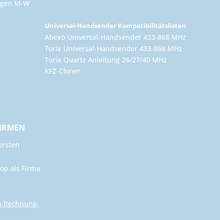
ungen M-W
Universal-Handsender Kompatibilitätslisten
Abexo Universal-Handsender 433-868 MHz
Torix Universal-Handsender 433-868 MHz
Torix Quartz Anleitung 26/27/40 MHz
KFZ-Cloner
FIRMEN
ersten
op als Firma
u Rechnung-