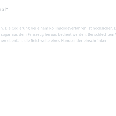
nal"
n. Die Codierung bei einem Rollingcodeverfahren ist hochsicher. D
n sogar aus dem Fahrzeug heraus bedient werden. Bei schlechtem 
nen ebenfalls die Reichweite eines Handsender einschränken.