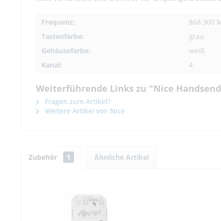
Frequenz:
868.300 
Tastenfarbe:
grau
Gehäusefarbe:
weiß
Kanal:
4
Weiterführende Links zu "Nice Handsend
Fragen zum Artikel?
Weitere Artikel von Nice
Zubehör
1
Ähnliche Artikel