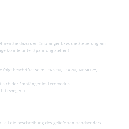
Öffnen Sie dazu den Empfänger bzw. die Steuerung am
nlage könnte unter Spannung stehen!
wie folgt beschriftet sein: LERNEN, LEARN, MEMORY,
det sich der Empfänger im Lernmodus.
ch bewegen!)
m Fall die Beschreibung des gelieferten Handsenders