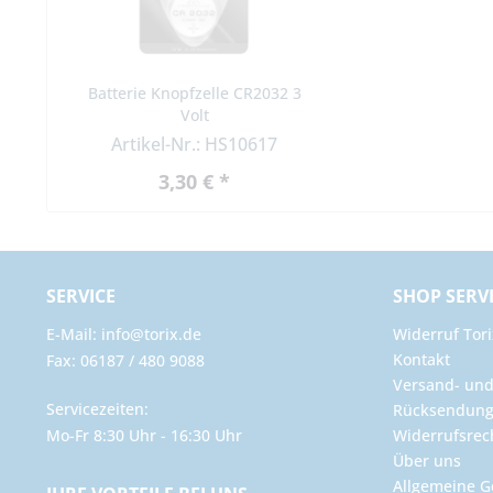
Batterie Knopfzelle CR2032 3
Volt
Artikel-Nr.: HS10617
3,30 € *
SERVICE
SHOP SERV
E-Mail: info@torix.de
Widerruf Tori
Kontakt
Fax: 06187 / 480 9088
Versand- un
Servicezeiten:
Rücksendun
Mo-Fr 8:30 Uhr - 16:30 Uhr
Widerrufsrec
Über uns
Allgemeine G