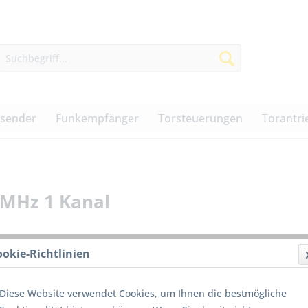
dsender
Funkempfänger
Torsteuerungen
Torantri
 MHz 1 Kanal
ookie-Richtlinien
39,00
Diese Website verwendet Cookies, um Ihnen die bestmögliche
inkl. MwSt.
z