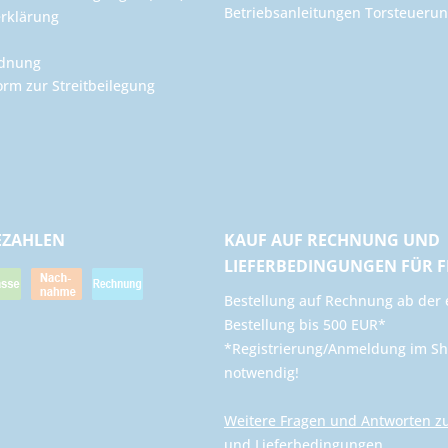
Betriebsanleitungen Torsteuer
rklärung
rdnung
orm zur Streitbeilegung
EZAHLEN
KAUF AUF RECHNUNG UND
LIEFERBEDINGUNGEN FÜR 
​Bestellung auf Rechnung ab der 
Bestellung bis 500 EUR*
*Registrierung/Anmeldung im Sh
notwendig!
Weitere Fragen und Antworten z
und Lieferbedingungen