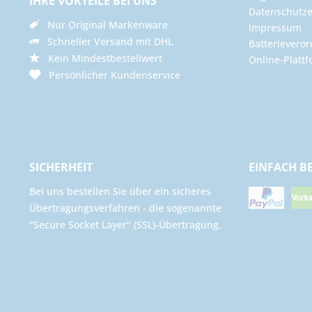
IHRE VORTEILE BEI UNS
Datenschutze
Nur Original Markenware
Impressum
Schneller Versand mit DHL
Batterievero
Kein Mindestbestellwert
Online-Plattf
Persönlicher Kundenservice
SICHERHEIT
EINFACH B
Bei uns bestellen Sie über ein sicheres
Übertragungsverfahren - die sogenannte
"Secure Socket Layer" (SSL)-Übertragung.