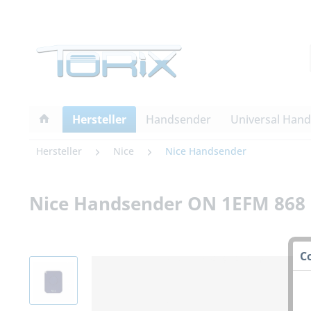
Hersteller
Handsender
Universal Han
Hersteller
Nice
Nice Handsender
Nice Handsender ON 1EFM 868
C