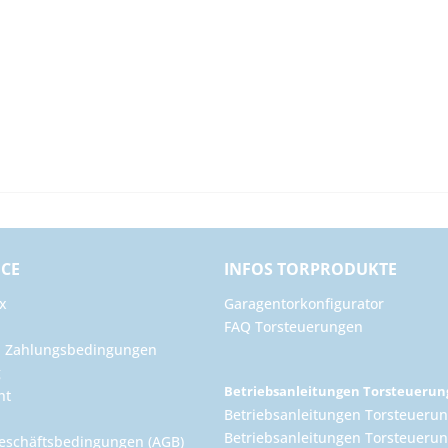
ICE
INFOS TORPRODUKTE
x
Garagentorkonfigurator
FAQ Torsteuerungen
d Zahlungsbedingungen
g
Betriebsanleitungen Torsteueru
ht
Betriebsanleitungen Torsteuerun
Betriebsanleitungen Torsteuerun
eschäftsbedingungen (AGB)