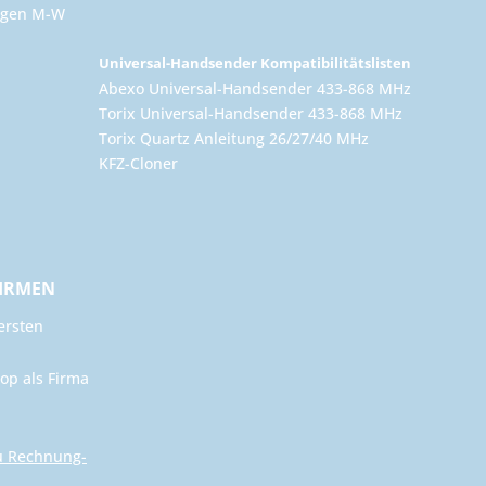
ungen M-W
Universal-Handsender Kompatibilitätslisten
Abexo Universal-Handsender 433-868 MHz
Torix Universal-Handsender 433-868 MHz
Torix Quartz Anleitung 26/27/40 MHz
KFZ-Cloner
FIRMEN
ersten
op als Firma
u Rechnung-