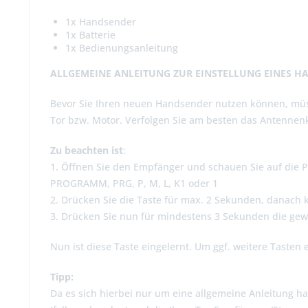
1x Handsender
1x Batterie
1x Bedienungsanleitung
ALLGEMEINE ANLEITUNG ZUR EINSTELLUNG EINES H
Bevor Sie Ihren neuen Handsender nutzen können, müs
Tor bzw. Motor. Verfolgen Sie am besten das Antennenk
Zu beachten ist
:
1. Öffnen Sie den Empfänger und schauen Sie auf die Pl
PROGRAMM, PRG, P, M, L, K1 oder 1
2. Drücken Sie die Taste für max. 2 Sekunden, danach 
3. Drücken Sie nun für mindestens 3 Sekunden die ge
Nun ist diese Taste eingelernt. Um ggf. weitere Tasten 
Tipp:
Da es sich hierbei nur um eine allgemeine Anleitung ha