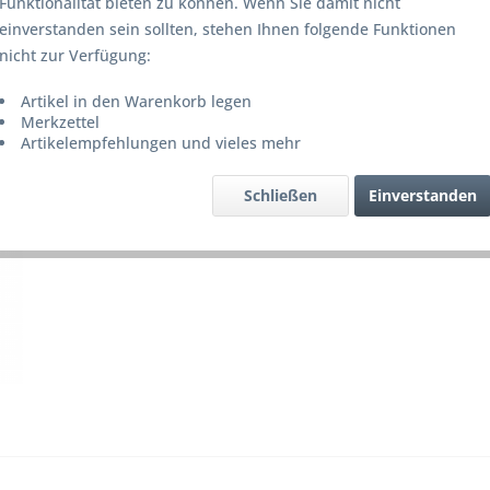
Funktionalität bieten zu können. Wenn Sie damit nicht
Lieferze
einverstanden sein sollten, stehen Ihnen folgende Funktionen
nicht zur Verfügung:
Artikel in den Warenkorb legen
Merke
Merkzettel
Artikelempfehlungen und vieles mehr
Artikel-Nr.
Schließen
Einverstanden