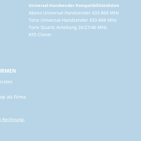
Universal-Handsender Kompatibilitätslisten
Abexo Universal-Handsender 433-868 MHz
Torix Universal-Handsender 433-868 MHz
Torix Quartz Anleitung 26/27/40 MHz
KFZ-Cloner
FIRMEN
ersten
op als Firma
u Rechnung-