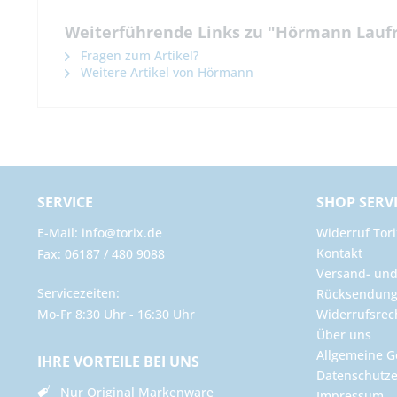
Weiterführende Links zu "Hörmann Laufro
Fragen zum Artikel?
Weitere Artikel von Hörmann
SERVICE
SHOP SERV
E-Mail: info@torix.de
Widerruf Tori
Kontakt
Fax: 06187 / 480 9088
Versand- un
Servicezeiten:
Rücksendun
Mo-Fr 8:30 Uhr - 16:30 Uhr
Widerrufsrec
Über uns
Allgemeine G
IHRE VORTEILE BEI UNS
Datenschutze
Nur Original Markenware
Impressum