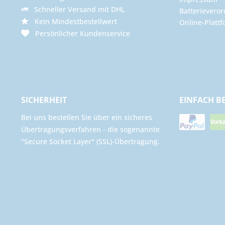
Schneller Versand mit DHL
Batterievero
Kein Mindestbestellwert
Online-Plattf
Persönlicher Kundenservice
SICHERHEIT
EINFACH B
Bei uns bestellen Sie über ein sicheres
Übertragungsverfahren - die sogenannte
"Secure Socket Layer" (SSL)-Übertragung.