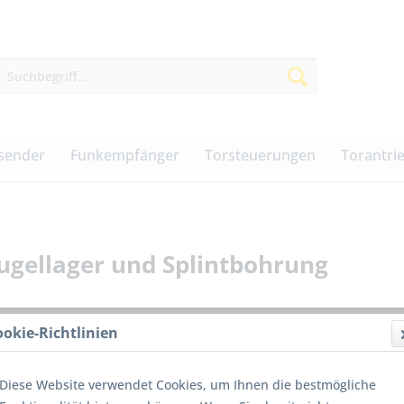
sender
Funkempfänger
Torsteuerungen
Torantri
ugellager und Splintbohrung
ookie-Richtlinien
19,00
Diese Website verwendet Cookies, um Ihnen die bestmögliche
inkl. MwSt.
z