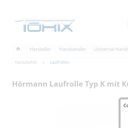
Hersteller
Handsender
Universal Hand
Torzubehör
Laufrollen
Hörmann Laufrolle Typ K mit K
C