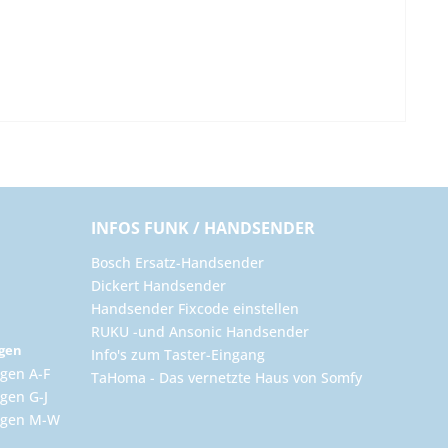
INFOS FUNK / HANDSENDER
Bosch Ersatz-Handsender
Dickert Handsender
Handsender Fixcode einstellen
RUKU -und Ansonic Handsender
ngen
Info's zum Taster-Eingang
gen A-F
TaHoma - Das vernetzte Haus von Somfy
gen G-J
ungen M-W