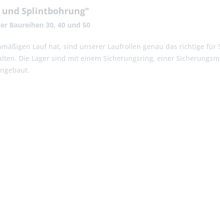
 und Splintbohrung"
der Baureihen 30, 40 und 50
mäßigen Lauf hat, sind unserer Laufrollen genau das richtige für S
ten. Die Lager sind mit einem Sicherungsring, einer Sicherungsm
ingebaut.