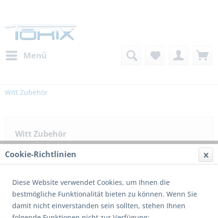
Menü
Witt Zubehör
Witt Zubehör
Cookie-Richtlinien
Filtern
Diese Website verwendet Cookies, um Ihnen die
bestmögliche Funktionalität bieten zu können. Wenn Sie
damit nicht einverstanden sein sollten, stehen Ihnen
3
von
3
folgende Funktionen nicht zur Verfügung: