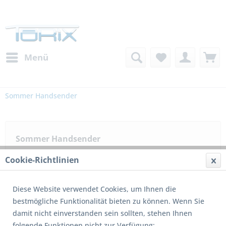
Menü
Sommer Handsender
Sommer Handsender
Cookie-Richtlinien
Filtern
Diese Website verwendet Cookies, um Ihnen die
bestmögliche Funktionalität bieten zu können. Wenn Sie
damit nicht einverstanden sein sollten, stehen Ihnen
2
von
2
folgende Funktionen nicht zur Verfügung: