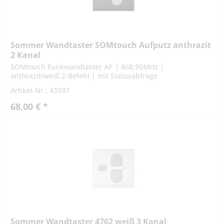
Sommer Wandtaster SOMtouch Aufputz anthrazit
2 Kanal
SOMtouch Funkwandtaster AP | 868,95MHz |
anthrazit/weiß 2-Befehl | mit Statusabfrage
Artikel-Nr.: 43597
68,00 € *
Sommer Wandtaster 4762 weiß 3 Kanal