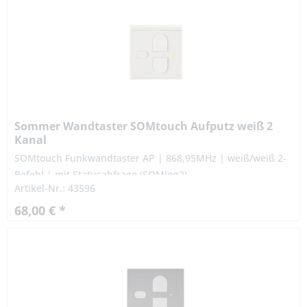
Sommer Wandtaster SOMtouch Aufputz weiß 2
Kanal
SOMtouch Funkwandtaster AP | 868,95MHz | weiß/weiß 2-
Befehl | mit Statusabfrage (SOMloq2)
Artikel-Nr.: 43596
68,00 € *