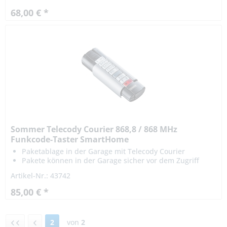
68,00 € *
Sommer Telecody Courier 868,8 / 868 MHz
Funkcode-Taster SmartHome
Paketablage in der Garage mit Telecody Courier
Pakete können in der Garage sicher vor dem Zugriff
Dritter oder dem Wetter gelagert werden
Artikel-Nr.: 43742
die Öffnungsweite des Garagentors kann individuell
bestimmt werden
85,00 € *
2
von
2