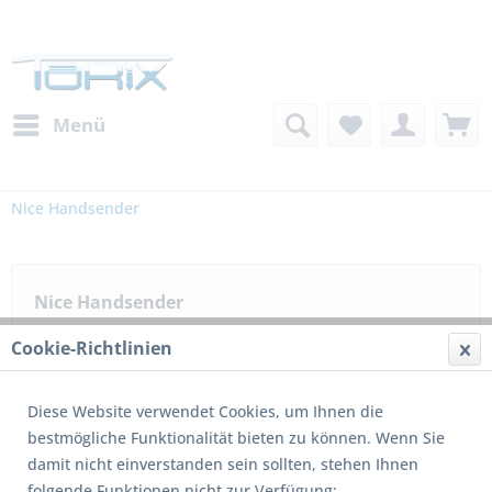
Menü
Nice Handsender
Nice Handsender
Cookie-Richtlinien
Filtern
Diese Website verwendet Cookies, um Ihnen die
bestmögliche Funktionalität bieten zu können. Wenn Sie
damit nicht einverstanden sein sollten, stehen Ihnen
1
von
4
folgende Funktionen nicht zur Verfügung: