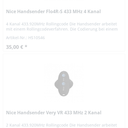
Nice Handsender Flo4R-S 433 MHz 4 Kanal
4 Kanal 433.920MHz Rollingcode Die Handsender arbeitet
mit einem Rollingcodeverfahren. Die Codierung bei einem
Rollingcodeverfahren ist hochsicher. Das Signal variiert
Artikel-Nr.: HS10546
nach...
35,00 € *
Nice Handsender Very VR 433 MHz 2 Kanal
2 Kanal 433.920MHz Rollingcode Die Handsender arbeitet